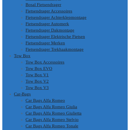
Bosal Fietsendrager
Fietsendrager Accessoires
Fietsendrager Achterklepmontage
Fietsendrager Automerk
Fietsendrager Dakmontage
Fietsendrager Elektrische Fietsen
Fietsendrager Merken
Fietsendrager Trekhaakmontage
Tow Box
Tow Box Accessoires
Tow Box EVO
Tow Box V1
Tow Box V2
Tow Box V3
Car-Bags
Car Bags Alfa Romeo
Car Bags Alfa Romeo Giulia
Car Bags Alfa Romeo Giulietta
Car Bags Alfa Romeo Stelvio
Car Bags Alfa Romeo Tonale