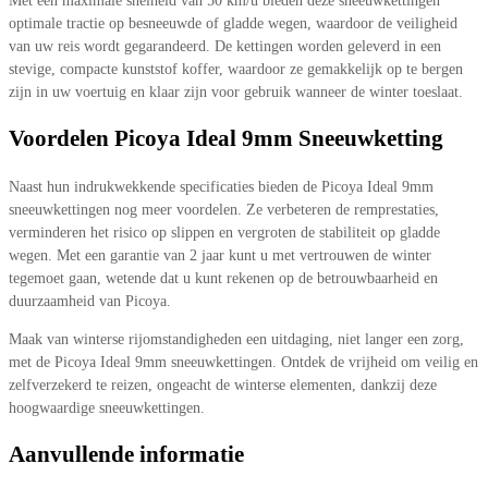
Met een maximale snelheid van 50 km/u bieden deze sneeuwkettingen
optimale tractie op besneeuwde of gladde wegen, waardoor de veiligheid
van uw reis wordt gegarandeerd. De kettingen worden geleverd in een
stevige, compacte kunststof koffer, waardoor ze gemakkelijk op te bergen
zijn in uw voertuig en klaar zijn voor gebruik wanneer de winter toeslaat.
Voordelen Picoya Ideal 9mm Sneeuwketting
Naast hun indrukwekkende specificaties bieden de Picoya Ideal 9mm
sneeuwkettingen nog meer voordelen. Ze verbeteren de remprestaties,
verminderen het risico op slippen en vergroten de stabiliteit op gladde
wegen. Met een garantie van 2 jaar kunt u met vertrouwen de winter
tegemoet gaan, wetende dat u kunt rekenen op de betrouwbaarheid en
duurzaamheid van Picoya.
Maak van winterse rijomstandigheden een uitdaging, niet langer een zorg,
met de Picoya Ideal 9mm sneeuwkettingen. Ontdek de vrijheid om veilig en
zelfverzekerd te reizen, ongeacht de winterse elementen, dankzij deze
hoogwaardige sneeuwkettingen.
Aanvullende informatie