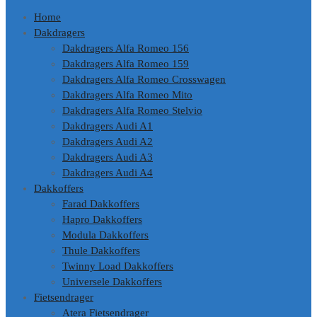
Home
Dakdragers
Dakdragers Alfa Romeo 156
Dakdragers Alfa Romeo 159
Dakdragers Alfa Romeo Crosswagen
Dakdragers Alfa Romeo Mito
Dakdragers Alfa Romeo Stelvio
Dakdragers Audi A1
Dakdragers Audi A2
Dakdragers Audi A3
Dakdragers Audi A4
Dakkoffers
Farad Dakkoffers
Hapro Dakkoffers
Modula Dakkoffers
Thule Dakkoffers
Twinny Load Dakkoffers
Universele Dakkoffers
Fietsendrager
Atera Fietsendrager