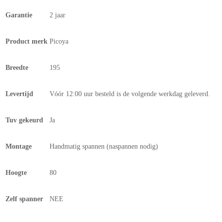
Garantie
2 jaar
Product merk
Picoya
Breedte
195
Levertijd
Vóór 12:00 uur besteld is de volgende werkdag geleverd.
Tuv gekeurd
Ja
Montage
Handmatig spannen (naspannen nodig)
Hoogte
80
Zelf spanner
NEE