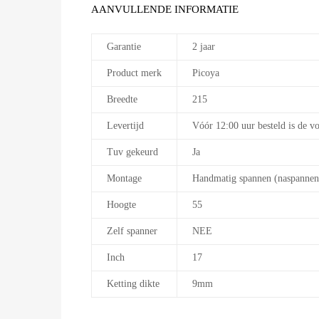
AANVULLENDE INFORMATIE
Garantie
2 jaar
Product merk
Picoya
Breedte
215
Levertijd
Vóór 12:00 uur besteld is de v
Tuv gekeurd
Ja
Montage
Handmatig spannen (naspannen
Hoogte
55
Zelf spanner
NEE
Inch
17
Ketting dikte
9mm