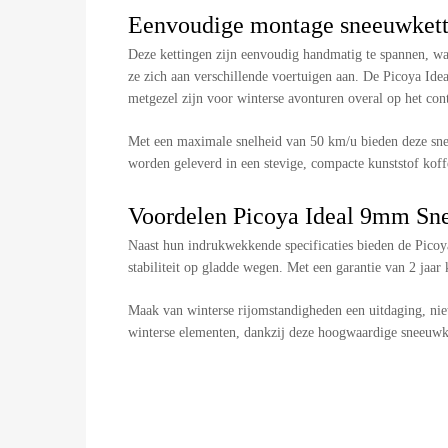
Eenvoudige montage sneeuwkett
Deze kettingen zijn eenvoudig handmatig te spannen, waar
ze zich aan verschillende voertuigen aan. De Picoya Id
metgezel zijn voor winterse avonturen overal op het cont
Met een maximale snelheid van 50 km/u bieden deze sne
worden geleverd in een stevige, compacte kunststof koff
Voordelen Picoya Ideal 9mm Sn
Naast hun indrukwekkende specificaties bieden de Picoy
stabiliteit op gladde wegen. Met een garantie van 2 ja
Maak van winterse rijomstandigheden een uitdaging, nie
winterse elementen, dankzij deze hoogwaardige sneeuwk