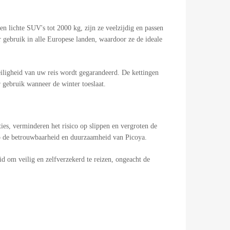
n lichte SUV's tot 2000 kg, zijn ze veelzijdig en passen
gebruik in alle Europese landen, waardoor ze de ideale
ligheid van uw reis wordt gegarandeerd. De kettingen
 gebruik wanneer de winter toeslaat.
es, verminderen het risico op slippen en vergroten de
op de betrouwbaarheid en duurzaamheid van Picoya.
d om veilig en zelfverzekerd te reizen, ongeacht de