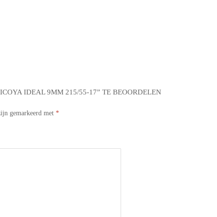
COYA IDEAL 9MM 215/55-17” TE BEOORDELEN
 zijn gemarkeerd met
*