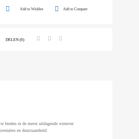
Add to Wishlist
Add to Compare
DELEN (0)
te bieden in de meest uitdagende winterse
restaties en duurzaamheid.