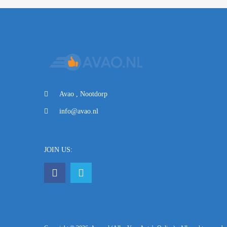
Avao , Nootdorp
info@avao.nl
JOIN US: