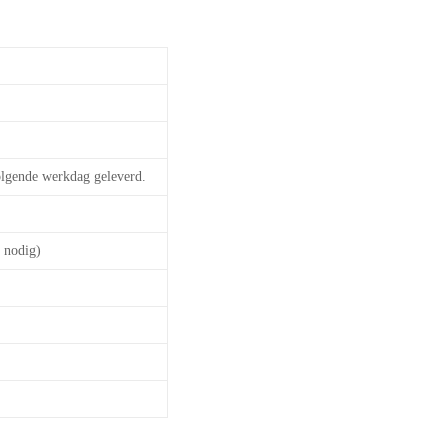
olgende werkdag geleverd.
 nodig)