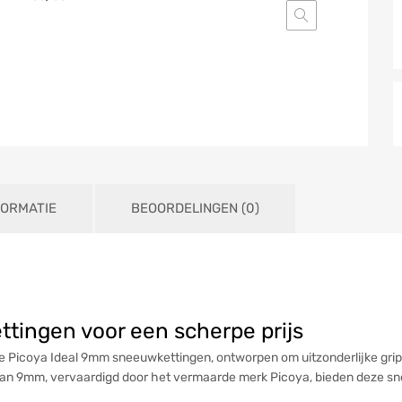
FORMATIE
BEOORDELINGEN (0)
tingen voor een scherpe prijs
Picoya Ideal 9mm sneeuwkettingen, ontworpen om uitzonderlijke grip e
an 9mm, vervaardigd door het vermaarde merk Picoya, bieden deze sn