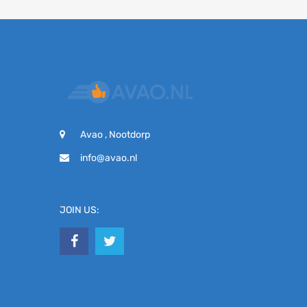
Avao , Nootdorp
info@avao.nl
JOIN US: