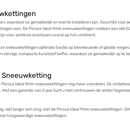
wkettingen
, waardoor ze gemakkelijk en snel te installeren zijn. Geschikt voor pe
ertuigen aan. De Picoya Ideal 9mm sneeuwkettingen voldoen aan alle EU
ijn voor winterse avonturen overal op het continent.
ze sneeuwkettingen optimale tractie op besneeuwde of gladde wegen, 
stevige, compacte kunststof koffer, waardoor ze gemakkelijk op te berg
m Sneeuwketting
 Picoya Ideal 9mm sneeuwkettingen nog meer voordelen. Ze verbeteren
en. Met een garantie van 2 jaar kunt u met vertrouwen de winter tegemo
, niet langer een zorg, met de Picoya Ideal 9mm sneeuwkettingen. Ontd
 deze hoogwaardige sneeuwkettingen.