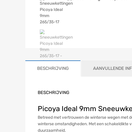
BESCHRIJVING
AANVULLENDE IN
BESCHRIJVING
Picoya Ideal 9mm Sneeuwket
Betreed met vertrouwen de winterse wegen met de 
winterse omstandigheden. Met een schakeldikte v
duurzaamheid.