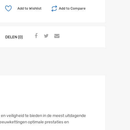
winkelwagen
Add to Wishlist
Add to Compare
DELEN (0)
n veiligheid te bieden in de meest uitdagende
eeuwkettingen optimale prestaties en