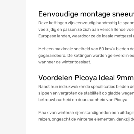
Eenvoudige montage sneeu
Deze kettingen zijn eenvoudig handmatig te spannen
veelzijdig en passen ze zich aan verschillende vo
Europese landen, waardoor ze de ideale metgezel z
Met een maximale snelheid van 50 km/u bieden de
gegarandeerd. De kettingen worden geleverd in een 
wanneer de winter toeslaat.
Voordelen Picoya Ideal 9m
Naast hun indrukwekkende specificaties bieden de
slippen en vergroten de stabiliteit op gladde weg
betrouwbaarheid en duurzaamheid van Picoya.
Maak van winterse rijomstandigheden een uitdaging
reizen, ongeacht de winterse elementen, dankzij