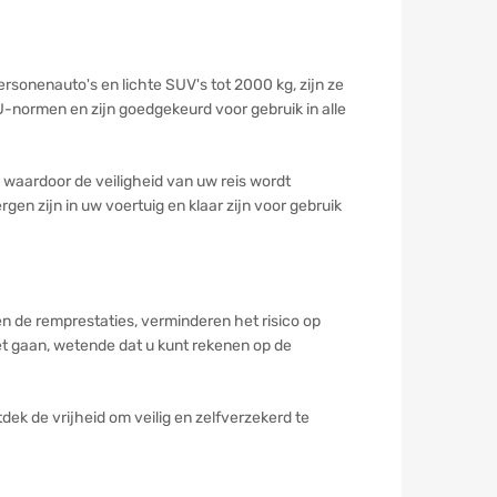
rsonenauto's en lichte SUV's tot 2000 kg, zijn ze
-normen en zijn goedgekeurd voor gebruik in alle
waardoor de veiligheid van uw reis wordt
en zijn in uw voertuig en klaar zijn voor gebruik
 de remprestaties, verminderen het risico op
et gaan, wetende dat u kunt rekenen op de
ek de vrijheid om veilig en zelfverzekerd te