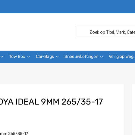
Tow Box
Car-Bags
Sneeuwkettingen
Veilig op Weg
YA IDEAL 9MM 265/35-17