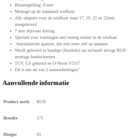
Binnenspelling: 0 mm
Montage op de standaard wielbout
Alle adapters voor de wielbout maat 17, 19, 21 en 22mm
meegeleverd
7 mm slijtvaste ketting
Speciaal voor voertuigen met weinig ruimte in de wielkast
Automatische spanner, dus niet meer zelf na spannen
Wordt geleverd in handige (flexibele) tas inclusief stevige RUD
montage handschoenen
TUV, GS gekeurd en O-Norm V5117
Dit is een set van 2 sneeuwkettingen"
Aanvullende informatie
Product merk
RUD
Breedte
175
Hoogte
65