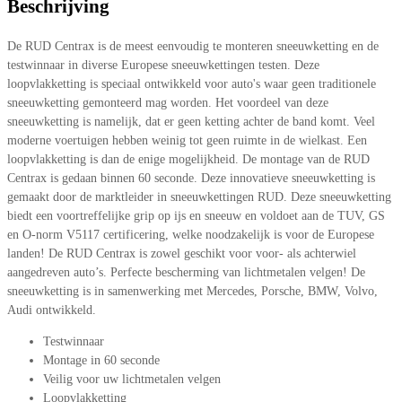
Beschrijving
De RUD Centrax is de meest eenvoudig te monteren sneeuwketting en de
testwinnaar in diverse Europese sneeuwkettingen testen. Deze
loopvlakketting is speciaal ontwikkeld voor auto's waar geen traditionele
sneeuwketting gemonteerd mag worden. Het voordeel van deze
sneeuwketting is namelijk, dat er geen ketting achter de band komt. Veel
moderne voertuigen hebben weinig tot geen ruimte in de wielkast. Een
loopvlakketting is dan de enige mogelijkheid. De montage van de RUD
Centrax is gedaan binnen 60 seconde. Deze innovatieve sneeuwketting is
gemaakt door de marktleider in sneeuwkettingen RUD. Deze sneeuwketting
biedt een voortreffelijke grip op ijs en sneeuw en voldoet aan de TUV, GS
en O-norm V5117 certificering, welke noodzakelijk is voor de Europese
landen! De RUD Centrax is zowel geschikt voor voor- als achterwiel
aangedreven auto’s. Perfecte bescherming van lichtmetalen velgen! De
sneeuwketting is in samenwerking met Mercedes, Porsche, BMW, Volvo,
Audi ontwikkeld.
Testwinnaar
Montage in 60 seconde
Veilig voor uw lichtmetalen velgen
Loopvlakketting