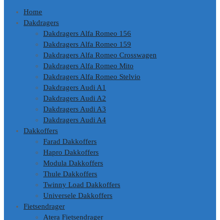
Home
Dakdragers
Dakdragers Alfa Romeo 156
Dakdragers Alfa Romeo 159
Dakdragers Alfa Romeo Crosswagen
Dakdragers Alfa Romeo Mito
Dakdragers Alfa Romeo Stelvio
Dakdragers Audi A1
Dakdragers Audi A2
Dakdragers Audi A3
Dakdragers Audi A4
Dakkoffers
Farad Dakkoffers
Hapro Dakkoffers
Modula Dakkoffers
Thule Dakkoffers
Twinny Load Dakkoffers
Universele Dakkoffers
Fietsendrager
Atera Fietsendrager