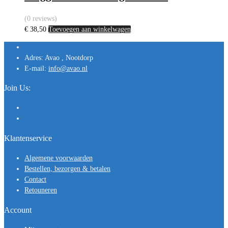
(0 reviews)
€
38,50
Toevoegen aan winkelwagen
Adres:
Avao , Nootdorp
E-mail:
info@avao.nl
Join Us:
Klantenservice
Algemene voorwaarden
Bestellen, bezorgen & betalen
Contact
Retouneren
Account