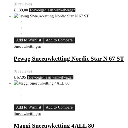
(0 reviews)
€
139,00
Toevoegen aan winkelwagen
Add to Wishlist
Add to Compare
Sneeuwkettingen
Pewag Sneeuwketting Nordic Star N 67 ST
(0 reviews)
€
67,95
Toevoegen aan winkelwagen
Add to Wishlist
Add to Compare
Sneeuwkettingen
Maggi Sneeuwketting 4ALL 80