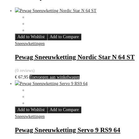
Add to Wishlist
Add to Compare
Sneeuwkettingen
Pewag Sneeuwketting Nordic Star N 64 ST
(0 reviews)
€
67,95
Toevoegen aan winkelwagen
Add to Wishlist
Add to Compare
Sneeuwkettingen
Pewag Sneeuwketting Servo 9 RS9 64