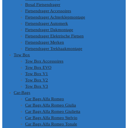
Bosal Fietsendrager
Fietsendrager Accessoires
Fietsendrager Achterklepmontage
Fietsendrager Automerk
Fietsendrager Dakmontage
Fietsendrager Elektrische Fietsen
Fietsendrager Merken
Fietsendrager Trekhaakmontage
Tow Box
Tow Box Accessoires
Tow Box EVO
Tow Box V1
Tow Box V2
Tow Box V3
Car-Bags
Car Bags Alfa Romeo
Car Bags Alfa Romeo Giulia
Car Bags Alfa Romeo Giulietta
Car Bags Alfa Romeo Stelvio
Car Bags Alfa Romeo Tonale