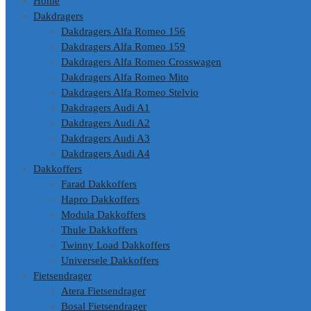
Home
Dakdragers
Dakdragers Alfa Romeo 156
Dakdragers Alfa Romeo 159
Dakdragers Alfa Romeo Crosswagen
Dakdragers Alfa Romeo Mito
Dakdragers Alfa Romeo Stelvio
Dakdragers Audi A1
Dakdragers Audi A2
Dakdragers Audi A3
Dakdragers Audi A4
Dakkoffers
Farad Dakkoffers
Hapro Dakkoffers
Modula Dakkoffers
Thule Dakkoffers
Twinny Load Dakkoffers
Universele Dakkoffers
Fietsendrager
Atera Fietsendrager
Bosal Fietsendrager