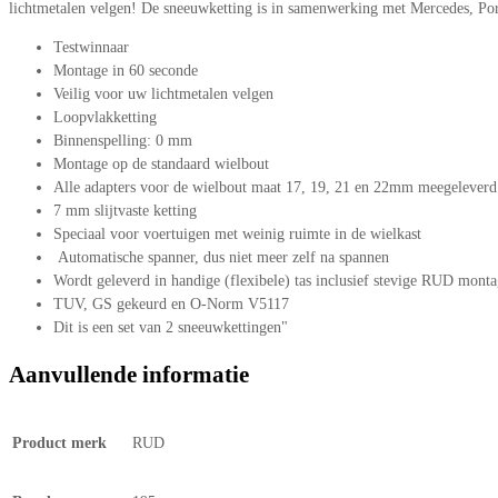
lichtmetalen velgen! De sneeuwketting is in samenwerking met Mercedes, P
Testwinnaar
Montage in 60 seconde
Veilig voor uw lichtmetalen velgen
Loopvlakketting
Binnenspelling: 0 mm
Montage op de standaard wielbout
Alle adapters voor de wielbout maat 17, 19, 21 en 22mm meegeleverd
7 mm slijtvaste ketting
Speciaal voor voertuigen met weinig ruimte in de wielkast
Automatische spanner, dus niet meer zelf na spannen
Wordt geleverd in handige (flexibele) tas inclusief stevige RUD mont
TUV, GS gekeurd en O-Norm V5117
Dit is een set van 2 sneeuwkettingen"
Aanvullende informatie
Product merk
RUD