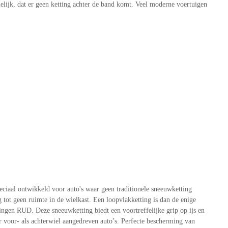
elijk, dat er geen ketting achter de band komt. Veel moderne voertuigen
ciaal ontwikkeld voor auto's waar geen traditionele sneeuwketting
ot geen ruimte in de wielkast. Een loopvlakketting is dan de enige
gen RUD. Deze sneeuwketting biedt een voortreffelijke grip op ijs en
voor- als achterwiel aangedreven auto’s. Perfecte bescherming van