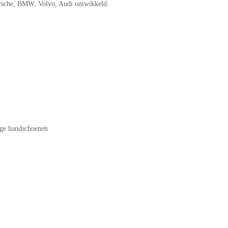
orsche, BMW, Volvo, Audi ontwikkeld.
age handschoenen