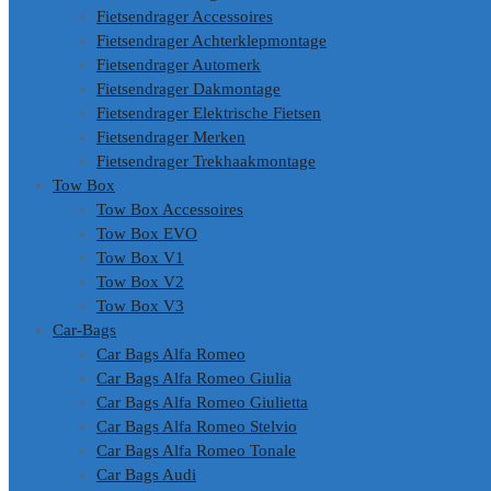
Fietsendrager Accessoires
Fietsendrager Achterklepmontage
Fietsendrager Automerk
Fietsendrager Dakmontage
Fietsendrager Elektrische Fietsen
Fietsendrager Merken
Fietsendrager Trekhaakmontage
Tow Box
Tow Box Accessoires
Tow Box EVO
Tow Box V1
Tow Box V2
Tow Box V3
Car-Bags
Car Bags Alfa Romeo
Car Bags Alfa Romeo Giulia
Car Bags Alfa Romeo Giulietta
Car Bags Alfa Romeo Stelvio
Car Bags Alfa Romeo Tonale
Car Bags Audi