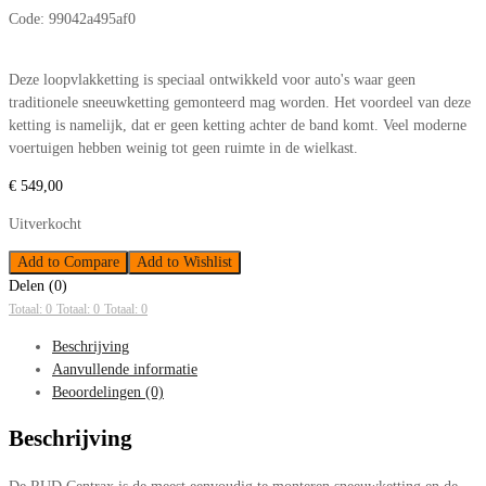
Code:
99042a495af0
Deze loopvlakketting is speciaal ontwikkeld voor auto's waar geen
traditionele sneeuwketting gemonteerd mag worden. Het voordeel van deze
ketting is namelijk, dat er geen ketting achter de band komt. Veel moderne
voertuigen hebben weinig tot geen ruimte in de wielkast.
€
549,00
Uitverkocht
Add to Compare
Add to Wishlist
Delen (0)
Totaal: 0
Totaal: 0
Totaal: 0
Beschrijving
Aanvullende informatie
Beoordelingen (0)
Beschrijving