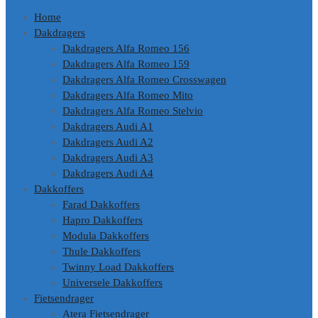
Home
Dakdragers
Dakdragers Alfa Romeo 156
Dakdragers Alfa Romeo 159
Dakdragers Alfa Romeo Crosswagen
Dakdragers Alfa Romeo Mito
Dakdragers Alfa Romeo Stelvio
Dakdragers Audi A1
Dakdragers Audi A2
Dakdragers Audi A3
Dakdragers Audi A4
Dakkoffers
Farad Dakkoffers
Hapro Dakkoffers
Modula Dakkoffers
Thule Dakkoffers
Twinny Load Dakkoffers
Universele Dakkoffers
Fietsendrager
Atera Fietsendrager