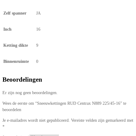
Zelf spanner
JA
Inch
16
Ketting dikte
9
Binnenruimte
0
Beoordelingen
Er zijn nog geen beoordelingen.
Wees de eerste om “Sneeuwkettingen RUD Centrax N889 225/45-16” te
beoordelen
Je e-mailadres wordt niet gepubliceerd.
Vereiste velden zijn gemarkeerd met
*