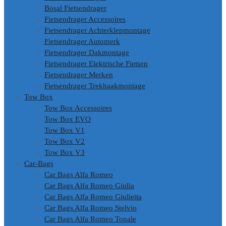
Bosal Fietsendrager
Fietsendrager Accessoires
Fietsendrager Achterklepmontage
Fietsendrager Automerk
Fietsendrager Dakmontage
Fietsendrager Elektrische Fietsen
Fietsendrager Merken
Fietsendrager Trekhaakmontage
Tow Box
Tow Box Accessoires
Tow Box EVO
Tow Box V1
Tow Box V2
Tow Box V3
Car-Bags
Car Bags Alfa Romeo
Car Bags Alfa Romeo Giulia
Car Bags Alfa Romeo Giulietta
Car Bags Alfa Romeo Stelvio
Car Bags Alfa Romeo Tonale