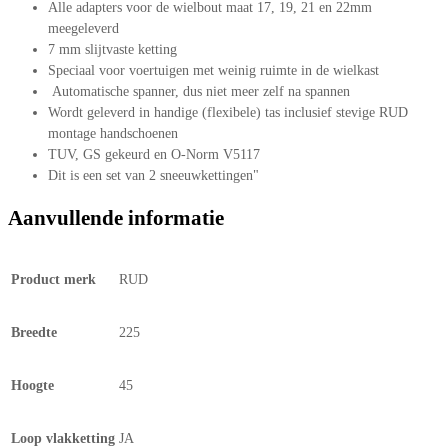
Alle adapters voor de wielbout maat 17, 19, 21 en 22mm
meegeleverd
7 mm slijtvaste ketting
Speciaal voor voertuigen met weinig ruimte in de wielkast
Automatische spanner, dus niet meer zelf na spannen
Wordt geleverd in handige (flexibele) tas inclusief stevige RUD
montage handschoenen
TUV, GS gekeurd en O-Norm V5117
Dit is een set van 2 sneeuwkettingen"
Aanvullende informatie
Product merk
RUD
Breedte
225
Hoogte
45
Loop vlakketting
JA