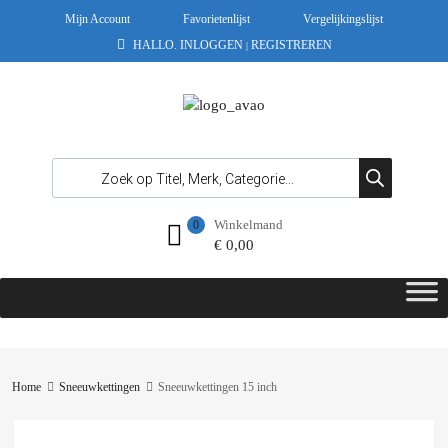
Mijn Account
Favorietenlijst
Vergelijkingslijst
HALLO.
INLOGGEN
REGISTREREN
|
Winkelmand
0
€
0,00
Home
Sneeuwkettingen
Sneeuwkettingen 15 inch