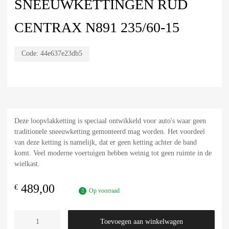
SNEEUWKETTINGEN RUD
CENTRAX N891 235/60-15
Code:
44e637e23db5
Deze loopvlakketting is speciaal ontwikkeld voor auto's waar geen
traditionele sneeuwketting gemonteerd mag worden. Het voordeel
van deze ketting is namelijk, dat er geen ketting achter de band
komt. Veel moderne voertuigen hebben weinig tot geen ruimte in de
wielkast.
489,00
€
Op voorraad
Toevoegen aan winkelwagen