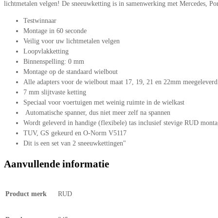
lichtmetalen velgen! De sneeuwketting is in samenwerking met Mercedes, P
Testwinnaar
Montage in 60 seconde
Veilig voor uw lichtmetalen velgen
Loopvlakketting
Binnenspelling: 0 mm
Montage op de standaard wielbout
Alle adapters voor de wielbout maat 17, 19, 21 en 22mm meegeleverd
7 mm slijtvaste ketting
Speciaal voor voertuigen met weinig ruimte in de wielkast
Automatische spanner, dus niet meer zelf na spannen
Wordt geleverd in handige (flexibele) tas inclusief stevige RUD mont
TUV, GS gekeurd en O-Norm V5117
Dit is een set van 2 sneeuwkettingen"
Aanvullende informatie
Product merk
RUD