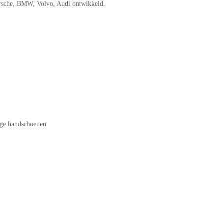
orsche, BMW, Volvo, Audi ontwikkeld.
age handschoenen