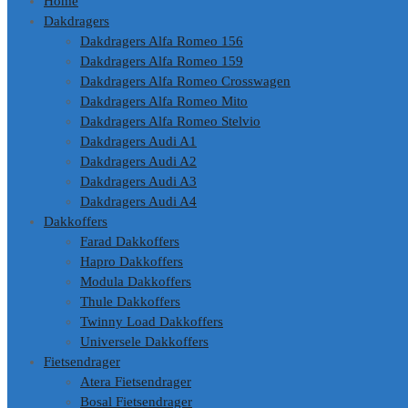
Home
Dakdragers
Dakdragers Alfa Romeo 156
Dakdragers Alfa Romeo 159
Dakdragers Alfa Romeo Crosswagen
Dakdragers Alfa Romeo Mito
Dakdragers Alfa Romeo Stelvio
Dakdragers Audi A1
Dakdragers Audi A2
Dakdragers Audi A3
Dakdragers Audi A4
Dakkoffers
Farad Dakkoffers
Hapro Dakkoffers
Modula Dakkoffers
Thule Dakkoffers
Twinny Load Dakkoffers
Universele Dakkoffers
Fietsendrager
Atera Fietsendrager
Bosal Fietsendrager