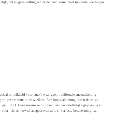
elijk, dat er geen ketting achter de band komt. Veel moderne voertuigen
ciaal ontwikkeld voor auto’s waar geen traditionele sneeuwketting
ot geen ruimte in de wielkast. Een loopvlakketting is dan de enige
gen RUD. Deze sneeuwketting biedt een voortreffelijke grip op ijs en
voor- als achterwiel aangedreven auto’s. Perfecte bescherming van