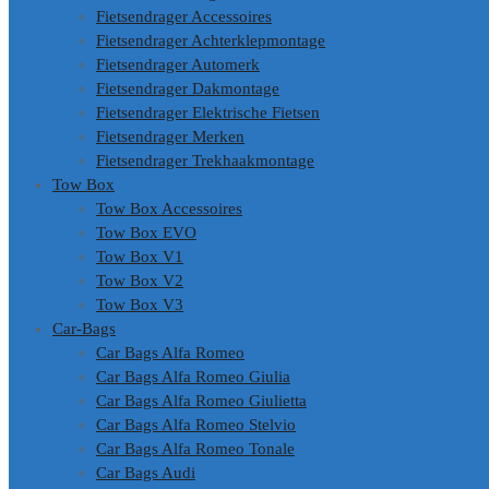
Fietsendrager Accessoires
Fietsendrager Achterklepmontage
Fietsendrager Automerk
Fietsendrager Dakmontage
Fietsendrager Elektrische Fietsen
Fietsendrager Merken
Fietsendrager Trekhaakmontage
Tow Box
Tow Box Accessoires
Tow Box EVO
Tow Box V1
Tow Box V2
Tow Box V3
Car-Bags
Car Bags Alfa Romeo
Car Bags Alfa Romeo Giulia
Car Bags Alfa Romeo Giulietta
Car Bags Alfa Romeo Stelvio
Car Bags Alfa Romeo Tonale
Car Bags Audi