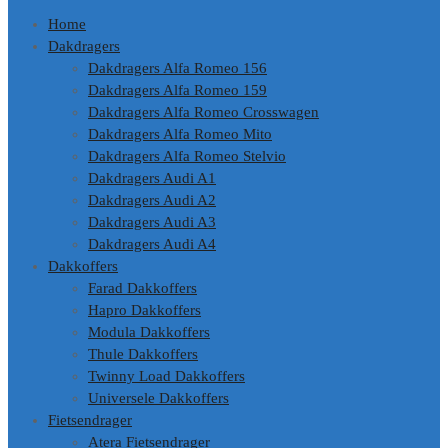
Home
Dakdragers
Dakdragers Alfa Romeo 156
Dakdragers Alfa Romeo 159
Dakdragers Alfa Romeo Crosswagen
Dakdragers Alfa Romeo Mito
Dakdragers Alfa Romeo Stelvio
Dakdragers Audi A1
Dakdragers Audi A2
Dakdragers Audi A3
Dakdragers Audi A4
Dakkoffers
Farad Dakkoffers
Hapro Dakkoffers
Modula Dakkoffers
Thule Dakkoffers
Twinny Load Dakkoffers
Universele Dakkoffers
Fietsendrager
Atera Fietsendrager