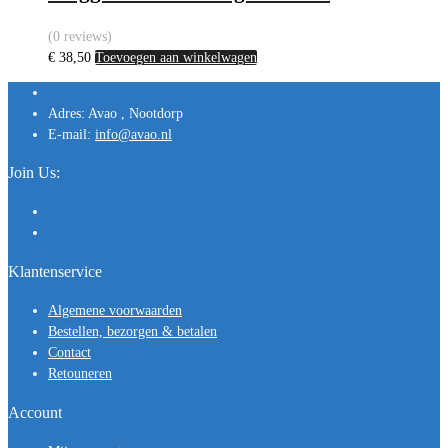
(0 reviews)
€
38,50
Toevoegen aan winkelwagen
Adres:
Avao , Nootdorp
E-mail:
info@avao.nl
Join Us:
Klantenservice
Algemene voorwaarden
Bestellen, bezorgen & betalen
Contact
Retouneren
Account