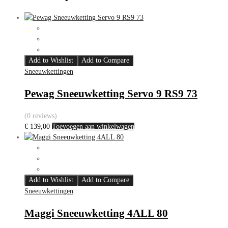
Add to Wishlist
Add to Compare
Sneeuwkettingen
Pewag Sneeuwketting Servo 9 RS9 73
(0 reviews)
€
139,00
Toevoegen aan winkelwagen
Add to Wishlist
Add to Compare
Sneeuwkettingen
Maggi Sneeuwketting 4ALL 80