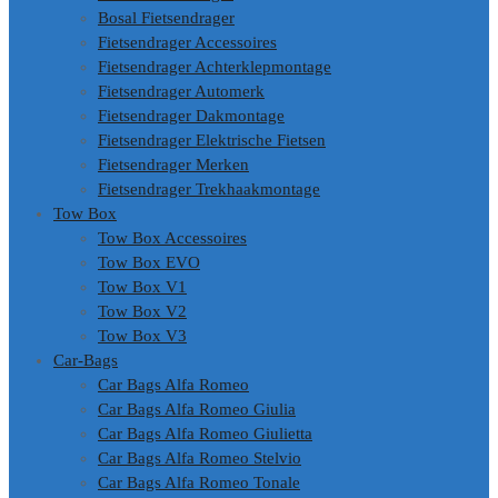
Bosal Fietsendrager
Fietsendrager Accessoires
Fietsendrager Achterklepmontage
Fietsendrager Automerk
Fietsendrager Dakmontage
Fietsendrager Elektrische Fietsen
Fietsendrager Merken
Fietsendrager Trekhaakmontage
Tow Box
Tow Box Accessoires
Tow Box EVO
Tow Box V1
Tow Box V2
Tow Box V3
Car-Bags
Car Bags Alfa Romeo
Car Bags Alfa Romeo Giulia
Car Bags Alfa Romeo Giulietta
Car Bags Alfa Romeo Stelvio
Car Bags Alfa Romeo Tonale