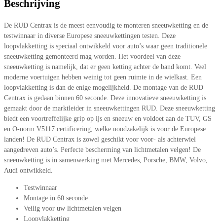
Beschrijving
De RUD Centrax is de meest eenvoudig te monteren sneeuwketting en de
testwinnaar in diverse Europese sneeuwkettingen testen. Deze
loopvlakketting is speciaal ontwikkeld voor auto’s waar geen traditionele
sneeuwketting gemonteerd mag worden. Het voordeel van deze
sneeuwketting is namelijk, dat er geen ketting achter de band komt. Veel
moderne voertuigen hebben weinig tot geen ruimte in de wielkast. Een
loopvlakketting is dan de enige mogelijkheid. De montage van de RUD
Centrax is gedaan binnen 60 seconde. Deze innovatieve sneeuwketting is
gemaakt door de marktleider in sneeuwkettingen RUD. Deze sneeuwketting
biedt een voortreffelijke grip op ijs en sneeuw en voldoet aan de TUV, GS
en O-norm V5117 certificering, welke noodzakelijk is voor de Europese
landen! De RUD Centrax is zowel geschikt voor voor- als achterwiel
aangedreven auto’s. Perfecte bescherming van lichtmetalen velgen! De
sneeuwketting is in samenwerking met Mercedes, Porsche, BMW, Volvo,
Audi ontwikkeld.
Testwinnaar
Montage in 60 seconde
Veilig voor uw lichtmetalen velgen
Loopvlakketting