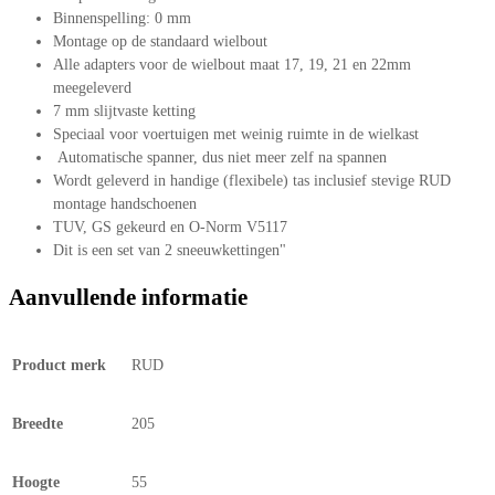
Binnenspelling: 0 mm
Montage op de standaard wielbout
Alle adapters voor de wielbout maat 17, 19, 21 en 22mm
meegeleverd
7 mm slijtvaste ketting
Speciaal voor voertuigen met weinig ruimte in de wielkast
Automatische spanner, dus niet meer zelf na spannen
Wordt geleverd in handige (flexibele) tas inclusief stevige RUD
montage handschoenen
TUV, GS gekeurd en O-Norm V5117
Dit is een set van 2 sneeuwkettingen"
Aanvullende informatie
Product merk
RUD
Breedte
205
Hoogte
55