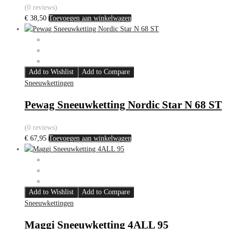
(0 reviews)
€
38,50
Toevoegen aan winkelwagen
Add to Wishlist
Add to Compare
Sneeuwkettingen
Pewag Sneeuwketting Nordic Star N 68 ST
(0 reviews)
€
67,95
Toevoegen aan winkelwagen
Add to Wishlist
Add to Compare
Sneeuwkettingen
Maggi Sneeuwketting 4ALL 95