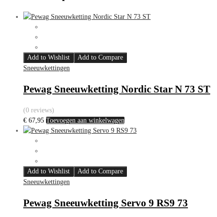
Add to Wishlist
Add to Compare
Sneeuwkettingen
Pewag Sneeuwketting Nordic Star N 73 ST
(0 reviews)
€
67,95
Toevoegen aan winkelwagen
Add to Wishlist
Add to Compare
Sneeuwkettingen
Pewag Sneeuwketting Servo 9 RS9 73