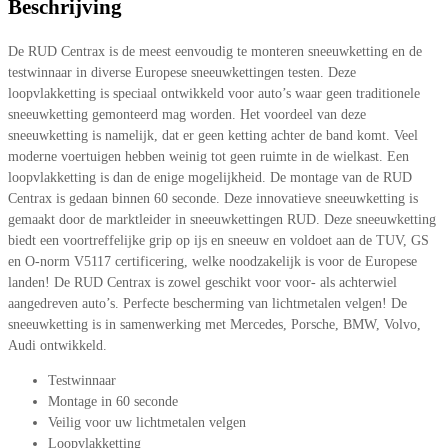
Beschrijving
De RUD Centrax is de meest eenvoudig te monteren sneeuwketting en de
testwinnaar in diverse Europese sneeuwkettingen testen. Deze
loopvlakketting is speciaal ontwikkeld voor auto’s waar geen traditionele
sneeuwketting gemonteerd mag worden. Het voordeel van deze
sneeuwketting is namelijk, dat er geen ketting achter de band komt. Veel
moderne voertuigen hebben weinig tot geen ruimte in de wielkast. Een
loopvlakketting is dan de enige mogelijkheid. De montage van de RUD
Centrax is gedaan binnen 60 seconde. Deze innovatieve sneeuwketting is
gemaakt door de marktleider in sneeuwkettingen RUD. Deze sneeuwketting
biedt een voortreffelijke grip op ijs en sneeuw en voldoet aan de TUV, GS
en O-norm V5117 certificering, welke noodzakelijk is voor de Europese
landen! De RUD Centrax is zowel geschikt voor voor- als achterwiel
aangedreven auto’s. Perfecte bescherming van lichtmetalen velgen! De
sneeuwketting is in samenwerking met Mercedes, Porsche, BMW, Volvo,
Audi ontwikkeld.
Testwinnaar
Montage in 60 seconde
Veilig voor uw lichtmetalen velgen
Loopvlakketting