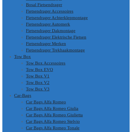
Bosal Fietsendrager
Fietsendrager Accessoires
Fietsendrager Achterklepmontage
Fietsendrager Automerk
Fietsendrager Dakmontage
Fietsendrager Elektrische Fietsen
Fietsendrager Merken
Fietsendrager Trekhaakmontage
Tow Box
Tow Box Accessoires
Tow Box EVO
Tow Box V1
Tow Box V2
Tow Box V3
Car-Bags
Car Bags Alfa Romeo
Car Bags Alfa Romeo Giulia
Car Bags Alfa Romeo Giulietta
Car Bags Alfa Romeo Stelvio
Car Bags Alfa Romeo Tonale