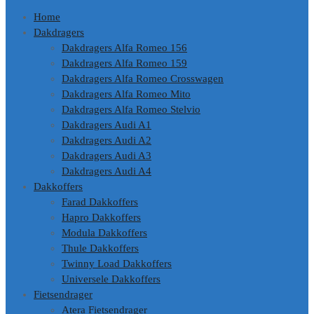
Home
Dakdragers
Dakdragers Alfa Romeo 156
Dakdragers Alfa Romeo 159
Dakdragers Alfa Romeo Crosswagen
Dakdragers Alfa Romeo Mito
Dakdragers Alfa Romeo Stelvio
Dakdragers Audi A1
Dakdragers Audi A2
Dakdragers Audi A3
Dakdragers Audi A4
Dakkoffers
Farad Dakkoffers
Hapro Dakkoffers
Modula Dakkoffers
Thule Dakkoffers
Twinny Load Dakkoffers
Universele Dakkoffers
Fietsendrager
Atera Fietsendrager