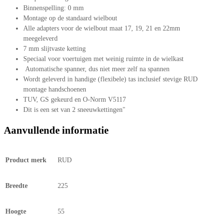
Binnenspelling: 0 mm
Montage op de standaard wielbout
Alle adapters voor de wielbout maat 17, 19, 21 en 22mm
meegeleverd
7 mm slijtvaste ketting
Speciaal voor voertuigen met weinig ruimte in de wielkast
Automatische spanner, dus niet meer zelf na spannen
Wordt geleverd in handige (flexibele) tas inclusief stevige RUD
montage handschoenen
TUV, GS gekeurd en O-Norm V5117
Dit is een set van 2 sneeuwkettingen"
Aanvullende informatie
Product merk
RUD
Breedte
225
Hoogte
55