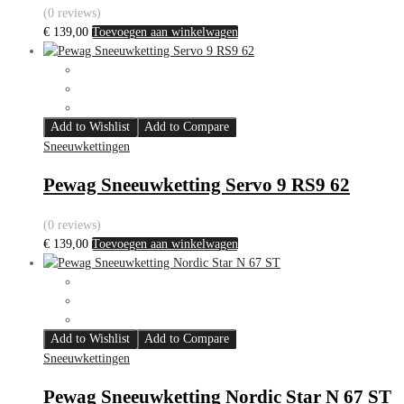
(0 reviews)
€
139,00
Toevoegen aan winkelwagen
Add to Wishlist
Add to Compare
Sneeuwkettingen
Pewag Sneeuwketting Servo 9 RS9 62
(0 reviews)
€
139,00
Toevoegen aan winkelwagen
Add to Wishlist
Add to Compare
Sneeuwkettingen
Pewag Sneeuwketting Nordic Star N 67 ST