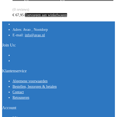
(0 reviews)
€
67,95
Toevoegen aan winkelwagen
Adres:
Avao , Nootdorp
E-mail:
info@avao.nl
Join Us:
Klantenservice
Algemene voorwaarden
Bestellen, bezorgen & betalen
Contact
Retouneren
Account