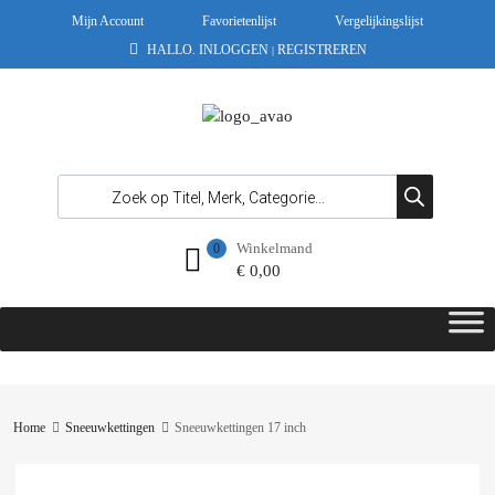
Mijn Account
Favorietenlijst
Vergelijkingslijst
HALLO.
INLOGGEN
REGISTREREN
|
Winkelmand
0
€
0,00
Home
Sneeuwkettingen
Sneeuwkettingen 17 inch