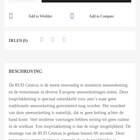
Add to Wishlist
Add to Compare
DELEN (0)
BESCHRIJVING
De RUD Centrax is de meest eenvoudig te monteren sneeuwketting
en de testwinnaar in diverse Europese sneeuwkettingen testen. Deze
loopvlakketting is speciaal ontwikkeld voor auto’s waar geen
traditionele sneeuwketting gemonteerd mag worden. Het voordeel
van deze sneeuwketting is namelijk, dat er geen ketting achter de
band komt. Veel moderne voertuigen hebben weinig tot geen ruimte
in de wielkast. Een loopvlakketting is dan de enige mogelijkheid. De
montage van de RUD Centrax is gedaan binnen 60 seconde. Deze