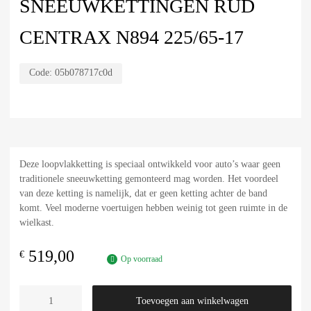
SNEEUWKETTINGEN RUD
CENTRAX N894 225/65-17
Code:
05b078717c0d
Deze loopvlakketting is speciaal ontwikkeld voor auto’s waar geen
traditionele sneeuwketting gemonteerd mag worden. Het voordeel
van deze ketting is namelijk, dat er geen ketting achter de band
komt. Veel moderne voertuigen hebben weinig tot geen ruimte in de
wielkast.
519,00
€
Op voorraad
Toevoegen aan winkelwagen