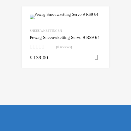
Add to Wishlist
Add to Compare
SNEEUWKETTINGEN
Pewag Sneeuwketting Servo 9 RS9 64
(0 reviews)
139,00
Toevoegen
€