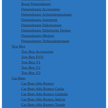
Bosal Fietsendrager
Fietsendrager Accessoires
Fietsendrager Achterklepmontage
Fietsendrager Automerk
Fietsendrager Dakmontage
Fietsendrager Elektrische Fietsen
Fietsendrager Merken
Fietsendrager Trekhaakmontage
Tow Box
Tow Box Accessoires
Tow Box EVO
Tow Box V1
Tow Box V2
Tow Box V3
Car-Bags
Car Bags Alfa Romeo
Car Bags Alfa Romeo Giulia
Car Bags Alfa Romeo Giulietta
Car Bags Alfa Romeo Stelvio
Car Bags Alfa Romeo Tonale