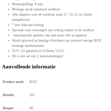
Binnenspelling: 0 mm
Montage op de standaard wielbout
Alle adapters voor de wielbout maat 17, 19, 21 en 22mm
meegeleverd
7 mm slijtvaste ketting
Speciaal voor voertuigen met weinig ruimte in de wielkast
Automatische spanner, dus niet meer zelf na spannen
Wordt geleverd in handige (flexibele) tas inclusief stevige RUD
montage handschoenen
TUV, GS gekeurd en O-Norm V5117
Dit is een set van 2 sneeuwkettingen"
Aanvullende informatie
Product merk
RUD
Breedte
265
Hoogte
60