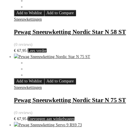
Add to Wishlist
Add to Compare
Sneeuwkettingen
Pewag Sneeuwketting Nordic Star N 58 ST
(0 reviews)
€
67,95
Lees verder
Add to Wishlist
Add to Compare
Sneeuwkettingen
Pewag Sneeuwketting Nordic Star N 75 ST
(0 reviews)
€
67,95
Toevoegen aan winkelwagen