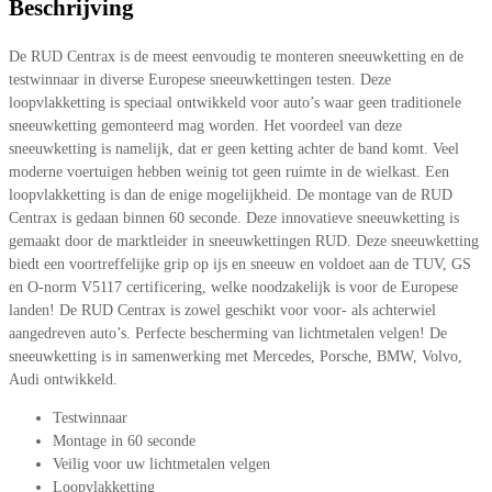
Beschrijving
De RUD Centrax is de meest eenvoudig te monteren sneeuwketting en de
testwinnaar in diverse Europese sneeuwkettingen testen. Deze
loopvlakketting is speciaal ontwikkeld voor auto’s waar geen traditionele
sneeuwketting gemonteerd mag worden. Het voordeel van deze
sneeuwketting is namelijk, dat er geen ketting achter de band komt. Veel
moderne voertuigen hebben weinig tot geen ruimte in de wielkast. Een
loopvlakketting is dan de enige mogelijkheid. De montage van de RUD
Centrax is gedaan binnen 60 seconde. Deze innovatieve sneeuwketting is
gemaakt door de marktleider in sneeuwkettingen RUD. Deze sneeuwketting
biedt een voortreffelijke grip op ijs en sneeuw en voldoet aan de TUV, GS
en O-norm V5117 certificering, welke noodzakelijk is voor de Europese
landen! De RUD Centrax is zowel geschikt voor voor- als achterwiel
aangedreven auto’s. Perfecte bescherming van lichtmetalen velgen! De
sneeuwketting is in samenwerking met Mercedes, Porsche, BMW, Volvo,
Audi ontwikkeld.
Testwinnaar
Montage in 60 seconde
Veilig voor uw lichtmetalen velgen
Loopvlakketting