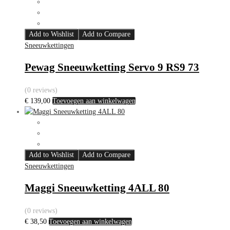
Add to Wishlist
Add to Compare
Sneeuwkettingen
Pewag Sneeuwketting Servo 9 RS9 73
(0 reviews)
€
139,00
Toevoegen aan winkelwagen
Add to Wishlist
Add to Compare
Sneeuwkettingen
Maggi Sneeuwketting 4ALL 80
(0 reviews)
€
38,50
Toevoegen aan winkelwagen