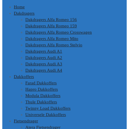
Home
Dakdragers
Dakdragers Alfa Romeo 156
Dakdragers Alfa Romeo 159
Dakdragers Alfa Romeo Crosswagen
Dakdragers Alfa Romeo Mito
Dakdragers Alfa Romeo Stelvio
Dakdragers Audi A1
Dakdragers Audi A2
Dakdragers Audi A3
Dakdragers Audi A4
Dakkoffers
Farad Dakkoffers
Hapro Dakkoffers
Modula Dakkoffers
Thule Dakkoffers
Twinny Load Dakkoffers
Universele Dakkoffers
Fietsendrager
Atera Fietsendrager