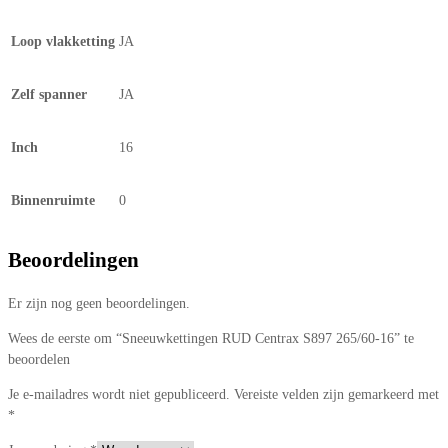
Loop vlakketting
JA
Zelf spanner
JA
Inch
16
Binnenruimte
0
Beoordelingen
Er zijn nog geen beoordelingen.
Wees de eerste om “Sneeuwkettingen RUD Centrax S897 265/60-16” te
beoordelen
Je e-mailadres wordt niet gepubliceerd.
Vereiste velden zijn gemarkeerd met
*