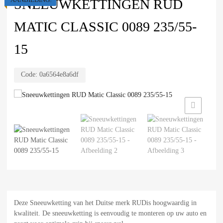
SNEEUWKETTINGEN RUD
MATIC CLASSIC 0089 235/55-
15
Code:
0a6564e8a6df
Deze Sneeuwketting van het Duitse merk RUDis hoogwaardig in
kwaliteit. De sneeuwketting is eenvoudig te monteren op uw auto en