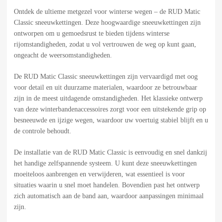
Ontdek de ultieme metgezel voor winterse wegen – de RUD Matic
Classic sneeuwkettingen. Deze hoogwaardige sneeuwkettingen zijn
ontworpen om u gemoedsrust te bieden tijdens winterse
rijomstandigheden, zodat u vol vertrouwen de weg op kunt gaan,
ongeacht de weersomstandigheden.
De RUD Matic Classic sneeuwkettingen zijn vervaardigd met oog
voor detail en uit duurzame materialen, waardoor ze betrouwbaar
zijn in de meest uitdagende omstandigheden. Het klassieke ontwerp
van deze winterbandenaccessoires zorgt voor een uitstekende grip op
besneeuwde en ijzige wegen, waardoor uw voertuig stabiel blijft en u
de controle behoudt.
De installatie van de RUD Matic Classic is eenvoudig en snel dankzij
het handige zelfspannende systeem. U kunt deze sneeuwkettingen
moeiteloos aanbrengen en verwijderen, wat essentieel is voor
situaties waarin u snel moet handelen. Bovendien past het ontwerp
zich automatisch aan de band aan, waardoor aanpassingen minimaal
zijn.