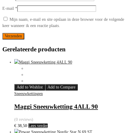
E-mail
*
Mijn naam, e-mail en site opslaan in deze browser voor de volgende
keer wanneer ik een reactie plaats.
Gerelateerde producten
Add to Wishlist
Add to Compare
Sneeuwkettingen
Maggi Sneeuwketting 4ALL 90
(0 reviews)
€
38,50
Lees verder