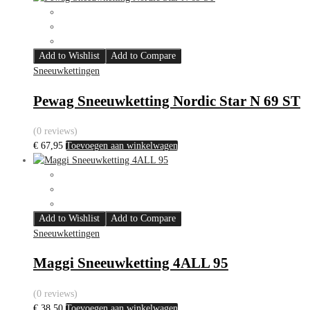
Add to Wishlist
Add to Compare
Sneeuwkettingen
Pewag Sneeuwketting Nordic Star N 69 ST
(0 reviews)
€
67,95
Toevoegen aan winkelwagen
Add to Wishlist
Add to Compare
Sneeuwkettingen
Maggi Sneeuwketting 4ALL 95
(0 reviews)
€
38,50
Toevoegen aan winkelwagen