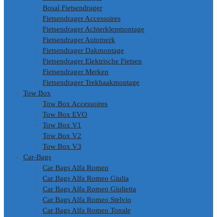
Bosal Fietsendrager
Fietsendrager Accessoires
Fietsendrager Achterklepmontage
Fietsendrager Automerk
Fietsendrager Dakmontage
Fietsendrager Elektrische Fietsen
Fietsendrager Merken
Fietsendrager Trekhaakmontage
Tow Box
Tow Box Accessoires
Tow Box EVO
Tow Box V1
Tow Box V2
Tow Box V3
Car-Bags
Car Bags Alfa Romeo
Car Bags Alfa Romeo Giulia
Car Bags Alfa Romeo Giulietta
Car Bags Alfa Romeo Stelvio
Car Bags Alfa Romeo Tonale