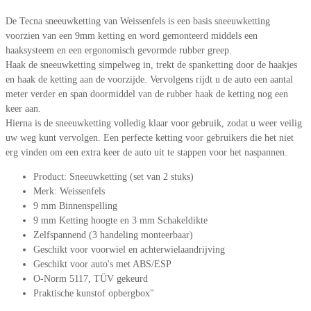
De Tecna sneeuwketting van Weissenfels is een basis sneeuwketting
voorzien van een 9mm ketting en word gemonteerd middels een
haaksysteem en een ergonomisch gevormde rubber greep.
Haak de sneeuwketting simpelweg in, trekt de spanketting door de haakjes
en haak de ketting aan de voorzijde. Vervolgens rijdt u de auto een aantal
meter verder en span doormiddel van de rubber haak de ketting nog een
keer aan.
Hierna is de sneeuwketting volledig klaar voor gebruik, zodat u weer veilig
uw weg kunt vervolgen. Een perfecte ketting voor gebruikers die het niet
erg vinden om een extra keer de auto uit te stappen voor het naspannen.
Product: Sneeuwketting (set van 2 stuks)
Merk: Weissenfels
9 mm Binnenspelling
9 mm Ketting hoogte en 3 mm Schakeldikte
Zelfspannend (3 handeling monteerbaar)
Geschikt voor voorwiel en achterwielaandrijving
Geschikt voor auto's met ABS/ESP
O-Norm 5117, TÜV gekeurd
Praktische kunstof opbergbox"