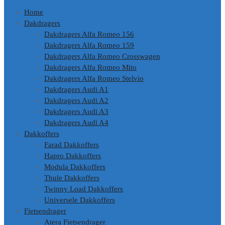
Home
Dakdragers
Dakdragers Alfa Romeo 156
Dakdragers Alfa Romeo 159
Dakdragers Alfa Romeo Crosswagen
Dakdragers Alfa Romeo Mito
Dakdragers Alfa Romeo Stelvio
Dakdragers Audi A1
Dakdragers Audi A2
Dakdragers Audi A3
Dakdragers Audi A4
Dakkoffers
Farad Dakkoffers
Hapro Dakkoffers
Modula Dakkoffers
Thule Dakkoffers
Twinny Load Dakkoffers
Universele Dakkoffers
Fietsendrager
Atera Fietsendrager