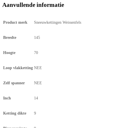
Aanvullende informatie
Product merk
Sneeuwkettingen Weissenfels
Breedte
145
Hoogte
70
Loop vlakketting
NEE
Zelf spanner
NEE
Inch
14
Ketting dikte
9