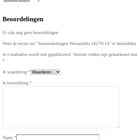
Binnenruimte
9
Beoordelingen
Er zijn nog geen beoordelingen.
Wees de eerste om “Sneeuwkettingen Weissenfels 145/70-14” te beoordelen
Je e-mailadres wordt niet gepubliceerd.
Vereiste velden zijn gemarkeerd met
*
Je waardering
*
Je beoordeling
*
Naam
*