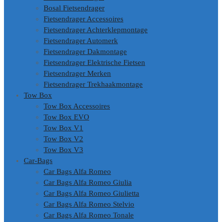
Bosal Fietsendrager
Fietsendrager Accessoires
Fietsendrager Achterklepmontage
Fietsendrager Automerk
Fietsendrager Dakmontage
Fietsendrager Elektrische Fietsen
Fietsendrager Merken
Fietsendrager Trekhaakmontage
Tow Box
Tow Box Accessoires
Tow Box EVO
Tow Box V1
Tow Box V2
Tow Box V3
Car-Bags
Car Bags Alfa Romeo
Car Bags Alfa Romeo Giulia
Car Bags Alfa Romeo Giulietta
Car Bags Alfa Romeo Stelvio
Car Bags Alfa Romeo Tonale