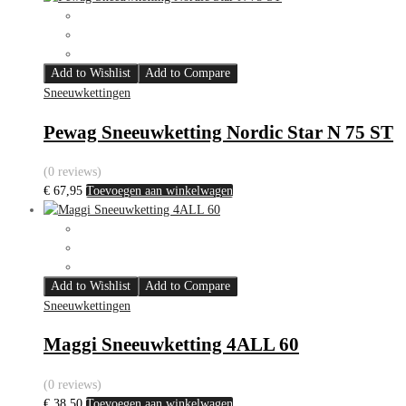
Add to Wishlist
Add to Compare
Sneeuwkettingen
Pewag Sneeuwketting Nordic Star N 75 ST
(0 reviews)
€
67,95
Toevoegen aan winkelwagen
Add to Wishlist
Add to Compare
Sneeuwkettingen
Maggi Sneeuwketting 4ALL 60
(0 reviews)
€
38,50
Toevoegen aan winkelwagen