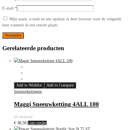
E-mail
*
Mijn naam, e-mail en site opslaan in deze browser voor de volgende
keer wanneer ik een reactie plaats.
Gerelateerde producten
Add to Wishlist
Add to Compare
Sneeuwkettingen
Maggi Sneeuwketting 4ALL 100
(0 reviews)
€
38,50
Lees verder