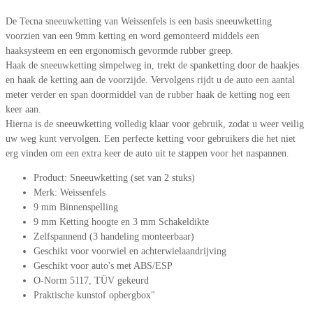
De Tecna sneeuwketting van Weissenfels is een basis sneeuwketting
voorzien van een 9mm ketting en word gemonteerd middels een
haaksysteem en een ergonomisch gevormde rubber greep.
Haak de sneeuwketting simpelweg in, trekt de spanketting door de haakjes
en haak de ketting aan de voorzijde. Vervolgens rijdt u de auto een aantal
meter verder en span doormiddel van de rubber haak de ketting nog een
keer aan.
Hierna is de sneeuwketting volledig klaar voor gebruik, zodat u weer veilig
uw weg kunt vervolgen. Een perfecte ketting voor gebruikers die het niet
erg vinden om een extra keer de auto uit te stappen voor het naspannen.
Product: Sneeuwketting (set van 2 stuks)
Merk: Weissenfels
9 mm Binnenspelling
9 mm Ketting hoogte en 3 mm Schakeldikte
Zelfspannend (3 handeling monteerbaar)
Geschikt voor voorwiel en achterwielaandrijving
Geschikt voor auto's met ABS/ESP
O-Norm 5117, TÜV gekeurd
Praktische kunstof opbergbox"