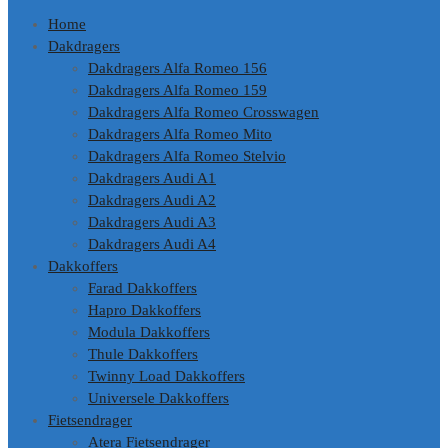
Home
Dakdragers
Dakdragers Alfa Romeo 156
Dakdragers Alfa Romeo 159
Dakdragers Alfa Romeo Crosswagen
Dakdragers Alfa Romeo Mito
Dakdragers Alfa Romeo Stelvio
Dakdragers Audi A1
Dakdragers Audi A2
Dakdragers Audi A3
Dakdragers Audi A4
Dakkoffers
Farad Dakkoffers
Hapro Dakkoffers
Modula Dakkoffers
Thule Dakkoffers
Twinny Load Dakkoffers
Universele Dakkoffers
Fietsendrager
Atera Fietsendrager