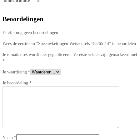
Binnenruimte
9
Beoordelingen
Er zijn nog geen beoordelingen.
Wees de eerste om “Sneeuwkettingen Weissenfels 155/65-14” te beoordelen
Je e-mailadres wordt niet gepubliceerd.
Vereiste velden zijn gemarkeerd met
*
Je waardering
*
Je beoordeling
*
Naam
*