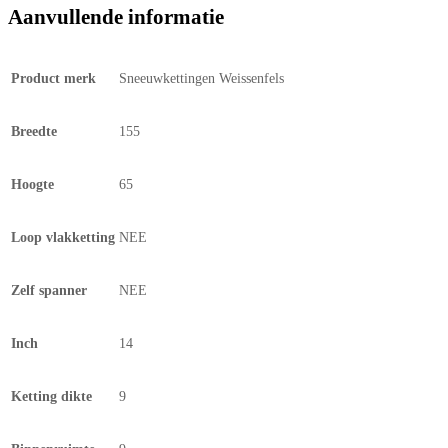
Aanvullende informatie
Product merk
Sneeuwkettingen Weissenfels
Breedte
155
Hoogte
65
Loop vlakketting
NEE
Zelf spanner
NEE
Inch
14
Ketting dikte
9