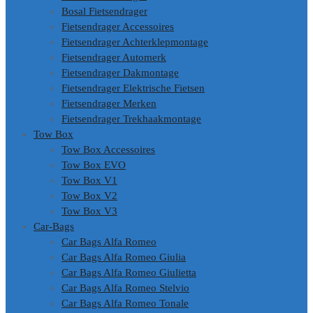
Bosal Fietsendrager
Fietsendrager Accessoires
Fietsendrager Achterklepmontage
Fietsendrager Automerk
Fietsendrager Dakmontage
Fietsendrager Elektrische Fietsen
Fietsendrager Merken
Fietsendrager Trekhaakmontage
Tow Box
Tow Box Accessoires
Tow Box EVO
Tow Box V1
Tow Box V2
Tow Box V3
Car-Bags
Car Bags Alfa Romeo
Car Bags Alfa Romeo Giulia
Car Bags Alfa Romeo Giulietta
Car Bags Alfa Romeo Stelvio
Car Bags Alfa Romeo Tonale