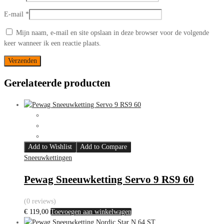
E-mail
*
Mijn naam, e-mail en site opslaan in deze browser voor de volgende
keer wanneer ik een reactie plaats.
Gerelateerde producten
Add to Wishlist
Add to Compare
Sneeuwkettingen
Pewag Sneeuwketting Servo 9 RS9 60
(0 reviews)
€
119,00
Toevoegen aan winkelwagen