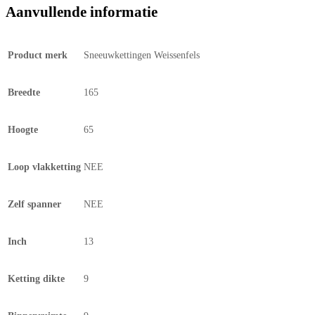
Aanvullende informatie
Product merk
Sneeuwkettingen Weissenfels
Breedte
165
Hoogte
65
Loop vlakketting
NEE
Zelf spanner
NEE
Inch
13
Ketting dikte
9