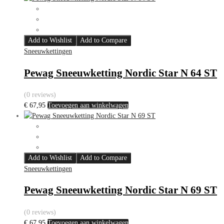
Add to Wishlist
Add to Compare
Sneeuwkettingen
Pewag Sneeuwketting Nordic Star N 64 ST
(0 reviews)
€
67,95
Toevoegen aan winkelwagen
Add to Wishlist
Add to Compare
Sneeuwkettingen
Pewag Sneeuwketting Nordic Star N 69 ST
(0 reviews)
€
67,95
Toevoegen aan winkelwagen