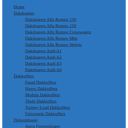
Home
Dakdragers
Dakdragers Alfa Romeo 156
Dakdragers Alfa Romeo 159
Dakdragers Alfa Romeo Crosswagen
Dakdragers Alfa Romeo Mito
Dakdragers Alfa Romeo Stelvio
Dakdragers Audi A1
Dakdragers Audi A2
Dakdragers Audi A3
Dakdragers Audi A4
Dakkoffers
Farad Dakkoffers
Hapro Dakkoffers
Modula Dakkoffers
Thule Dakkoffers
Twinny Load Dakkoffers
Universele Dakkoffers
Fietsendrager
Atera Fietsendrager