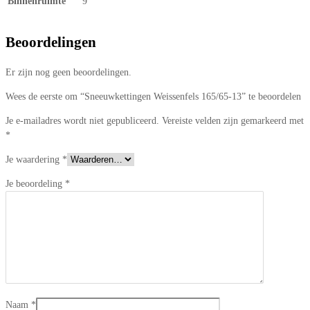
Binnenruimte
9
Beoordelingen
Er zijn nog geen beoordelingen.
Wees de eerste om “Sneeuwkettingen Weissenfels 165/65-13” te beoordelen
Je e-mailadres wordt niet gepubliceerd.
Vereiste velden zijn gemarkeerd met
*
Je waardering
*
Je beoordeling
*
Naam
*