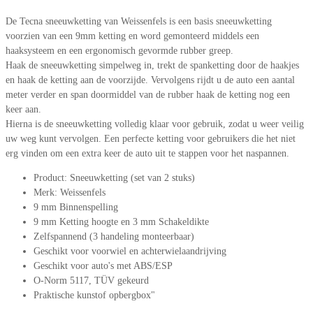
De Tecna sneeuwketting van Weissenfels is een basis sneeuwketting
voorzien van een 9mm ketting en word gemonteerd middels een
haaksysteem en een ergonomisch gevormde rubber greep.
Haak de sneeuwketting simpelweg in, trekt de spanketting door de haakjes
en haak de ketting aan de voorzijde. Vervolgens rijdt u de auto een aantal
meter verder en span doormiddel van de rubber haak de ketting nog een
keer aan.
Hierna is de sneeuwketting volledig klaar voor gebruik, zodat u weer veilig
uw weg kunt vervolgen. Een perfecte ketting voor gebruikers die het niet
erg vinden om een extra keer de auto uit te stappen voor het naspannen.
Product: Sneeuwketting (set van 2 stuks)
Merk: Weissenfels
9 mm Binnenspelling
9 mm Ketting hoogte en 3 mm Schakeldikte
Zelfspannend (3 handeling monteerbaar)
Geschikt voor voorwiel en achterwielaandrijving
Geschikt voor auto's met ABS/ESP
O-Norm 5117, TÜV gekeurd
Praktische kunstof opbergbox"