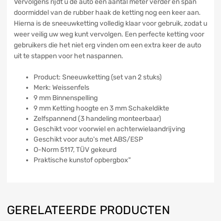
Vervolgens rijdt u de auto een aantal meter verder en span
doormiddel van de rubber haak de ketting nog een keer aan.
Hierna is de sneeuwketting volledig klaar voor gebruik, zodat u
weer veilig uw weg kunt vervolgen. Een perfecte ketting voor
gebruikers die het niet erg vinden om een extra keer de auto
uit te stappen voor het naspannen.
Product: Sneeuwketting (set van 2 stuks)
Merk: Weissenfels
9 mm Binnenspelling
9 mm Ketting hoogte en 3 mm Schakeldikte
Zelfspannend (3 handeling monteerbaar)
Geschikt voor voorwiel en achterwielaandrijving
Geschikt voor auto's met ABS/ESP
O-Norm 5117, TÜV gekeurd
Praktische kunstof opbergbox"
GERELATEERDE PRODUCTEN