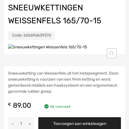
SNEEUWKETTINGEN
WEISSENFELS 165/70-15
Code:
b2669d63937d
Sneeuwketting van Weissenfels uit het instapsegment. Deze
sneeuwketting is voorzien van een 9mm ketting en word
gemonteerd middels een haaksysteem en een ergonomisch
gevormde rubber greep
89,00
€
Op voorraad
Toevoegen aan winkelwagen