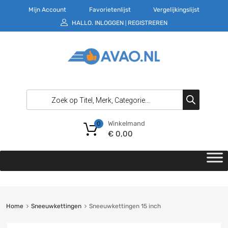
Mijn Account
Favorietenlijst
Vergelijkingslijst
HALLO.
INLOGGEN
REGISTREREN
|
Winkelmand
0
€
0,00
Home
Sneeuwkettingen
Sneeuwkettingen 15 inch