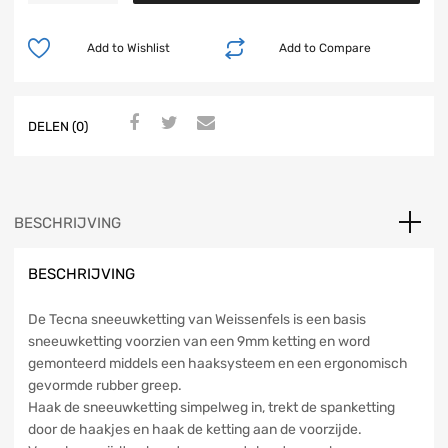
Add to Wishlist
Add to Compare
DELEN (0)
BESCHRIJVING
BESCHRIJVING
De Tecna sneeuwketting van Weissenfels is een basis
sneeuwketting voorzien van een 9mm ketting en word
gemonteerd middels een haaksysteem en een ergonomisch
gevormde rubber greep.
Haak de sneeuwketting simpelweg in, trekt de spanketting
door de haakjes en haak de ketting aan de voorzijde.