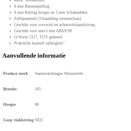
Merk: Weissenfels
9 mm Binnenspelling
9 mm Ketting hoogte en 3 mm Schakeldikte
Zelfspannend (3 handeling monteerbaar)
Geschikt voor voorwiel en achterwielaandrijving
Geschikt voor auto's met ABS/ESP
O-Norm 5117, TÜV gekeurd
Praktische kunstof opbergbox"
Aanvullende informatie
Product merk
Sneeuwkettingen Weissenfels
Breedte
165
Hoogte
80
Loop vlakketting
NEE