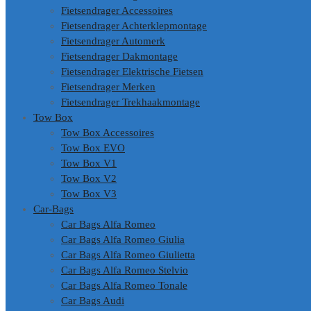
Fietsendrager Accessoires
Fietsendrager Achterklepmontage
Fietsendrager Automerk
Fietsendrager Dakmontage
Fietsendrager Elektrische Fietsen
Fietsendrager Merken
Fietsendrager Trekhaakmontage
Tow Box
Tow Box Accessoires
Tow Box EVO
Tow Box V1
Tow Box V2
Tow Box V3
Car-Bags
Car Bags Alfa Romeo
Car Bags Alfa Romeo Giulia
Car Bags Alfa Romeo Giulietta
Car Bags Alfa Romeo Stelvio
Car Bags Alfa Romeo Tonale
Car Bags Audi