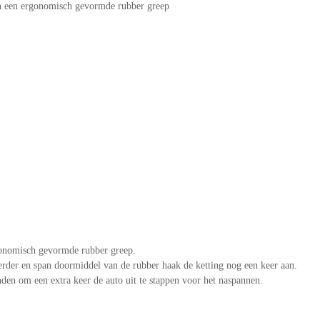
en een ergonomisch gevormde rubber greep
gonomisch gevormde rubber greep.
verder en span doormiddel van de rubber haak de ketting nog een keer aan.
nden om een extra keer de auto uit te stappen voor het naspannen.