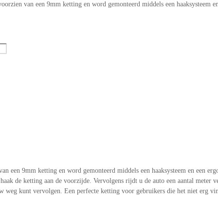
s voorzien van een 9mm ketting en word gemonteerd middels een haaksysteem 
n van een 9mm ketting en word gemonteerd middels een haaksysteem en een er
haak de ketting aan de voorzijde. Vervolgens rijdt u de auto een aantal meter 
w weg kunt vervolgen. Een perfecte ketting voor gebruikers die het niet erg vi