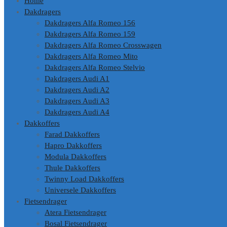
Home
Dakdragers
Dakdragers Alfa Romeo 156
Dakdragers Alfa Romeo 159
Dakdragers Alfa Romeo Crosswagen
Dakdragers Alfa Romeo Mito
Dakdragers Alfa Romeo Stelvio
Dakdragers Audi A1
Dakdragers Audi A2
Dakdragers Audi A3
Dakdragers Audi A4
Dakkoffers
Farad Dakkoffers
Hapro Dakkoffers
Modula Dakkoffers
Thule Dakkoffers
Twinny Load Dakkoffers
Universele Dakkoffers
Fietsendrager
Atera Fietsendrager
Bosal Fietsendrager