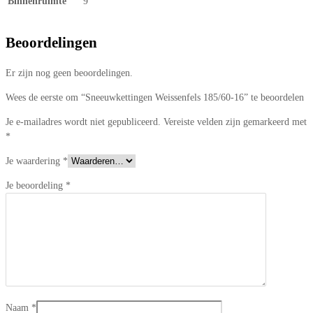
Binnenruimte
9
Beoordelingen
Er zijn nog geen beoordelingen.
Wees de eerste om “Sneeuwkettingen Weissenfels 185/60-16” te beoordelen
Je e-mailadres wordt niet gepubliceerd.
Vereiste velden zijn gemarkeerd met
*
Je waardering
*
Je beoordeling
*
Naam
*