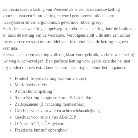
De Tecna sneeuwketting van Weissenfels is een basis sneeuwketting
voorzien van een 9mm ketting en word gemonteerd middels een
haaksysteem en een ergonomisch gevormde rubber greep.
Haak de sneeuwketting simpelweg in, trekt de spanketting door de haakjes
en haak de ketting aan de voorzijde. Vervolgens rijdt u de auto een aantal
meter verder en span doormiddel van de rubber haak de ketting nog een
keer aan.
Hierna is de sneeuwketting volledig klaar voor gebruik, zodat u weer veilig
uw weg kunt vervolgen. Een perfecte ketting voor gebruikers die het niet
erg vinden om een extra keer de auto uit te stappen voor het naspannen.
Product: Sneeuwketting (set van 2 stuks)
Merk: Weissenfels
9 mm Binnenspelling
9 mm Ketting hoogte en 3 mm Schakeldikte
Zelfspannend (3 handeling monteerbaar)
Geschikt voor voorwiel en achterwielaandrijving
Geschikt voor auto's met ABS/ESP
O-Norm 5117, TÜV gekeurd
Praktische kunstof opbergbox"