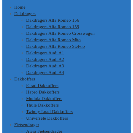
Home
Dakdragers
Dakdragers Alfa Romeo 156
Dakdragers Alfa Romeo 159
Dakdragers Alfa Romeo Crosswagen
Dakdragers Alfa Romeo Mito
Dakdragers Alfa Romeo Stelvio
Dakdragers Audi A1
Dakdragers Audi A2
Dakdragers Audi A3
Dakdragers Audi A4
Dakkoffers
Farad Dakkoffers
Hapro Dakkoffers
Modula Dakkoffers
Thule Dakkoffers
Twinny Load Dakkoffers
Universele Dakkoffers
Fietsendrager
Atera Fietsendrager