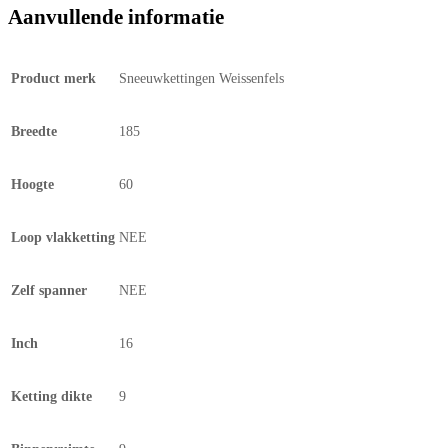
Aanvullende informatie
Product merk
Sneeuwkettingen Weissenfels
Breedte
185
Hoogte
60
Loop vlakketting
NEE
Zelf spanner
NEE
Inch
16
Ketting dikte
9