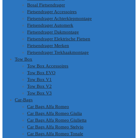
Bosal Fietsendrager
Fietsendrager Accessoires
Fietsendrager Achterklepmontage
Fietsendrager Automerk
Fietsendrager Dakmontage
Fietsendrager Elektrische Fietsen
Fietsendrager Merken
Fietsendrager Trekhaakmontage
Tow Box
Tow Box Accessoires
Tow Box EVO
Tow Box V1
Tow Box V2
Tow Box V3
Car-Bags
Car Bags Alfa Romeo
Car Bags Alfa Romeo Giulia
Car Bags Alfa Romeo Giulietta
Car Bags Alfa Romeo Stelvio
Car Bags Alfa Romeo Tonale