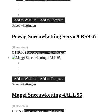
Add to Wishlist
Add to Compare
Sneeuwkettingen
Pewag Sneeuwketting Servo 9 RS9 67
(0 reviews)
€
139,00
Toevoegen aan winkelwagen
Add to Wishlist
Add to Compare
Sneeuwkettingen
Maggi Sneeuwketting 4ALL 95
(0 reviews)
€
38,50
Toevoegen aan winkelwagen