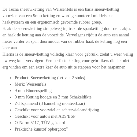
De Tecna sneeuwketting van Weissenfels is een basis sneeuwketting
voorzien van een 9mm ketting en word gemonteerd middels een
haaksysteem en een ergonomisch gevormde rubber greep.
Haak de sneeuwketting simpelweg in, trekt de spanketting door de haakjes
en haak de ketting aan de voorzijde. Vervolgens rijdt u de auto een aantal
meter verder en span doormiddel van de rubber haak de ketting nog een
keer aan.
Hierna is de sneeuwketting volledig klaar voor gebruik, zodat u weer veilig
uw weg kunt vervolgen. Een perfecte ketting voor gebruikers die het niet
erg vinden om een extra keer de auto uit te stappen voor het naspannen.
Product: Sneeuwketting (set van 2 stuks)
Merk: Weissenfels
9 mm Binnenspelling
9 mm Ketting hoogte en 3 mm Schakeldikte
Zelfspannend (3 handeling monteerbaar)
Geschikt voor voorwiel en achterwielaandrijving
Geschikt voor auto's met ABS/ESP
O-Norm 5117, TÜV gekeurd
Praktische kunstof opbergbox"