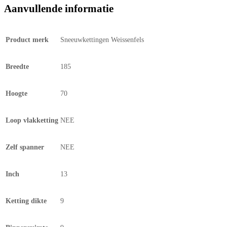
Aanvullende informatie
Product merk
Sneeuwkettingen Weissenfels
Breedte
185
Hoogte
70
Loop vlakketting
NEE
Zelf spanner
NEE
Inch
13
Ketting dikte
9