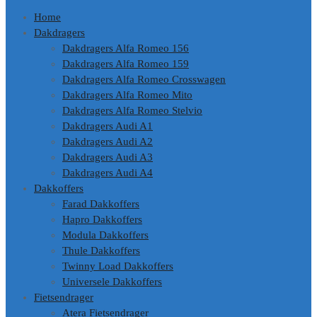
Home
Dakdragers
Dakdragers Alfa Romeo 156
Dakdragers Alfa Romeo 159
Dakdragers Alfa Romeo Crosswagen
Dakdragers Alfa Romeo Mito
Dakdragers Alfa Romeo Stelvio
Dakdragers Audi A1
Dakdragers Audi A2
Dakdragers Audi A3
Dakdragers Audi A4
Dakkoffers
Farad Dakkoffers
Hapro Dakkoffers
Modula Dakkoffers
Thule Dakkoffers
Twinny Load Dakkoffers
Universele Dakkoffers
Fietsendrager
Atera Fietsendrager