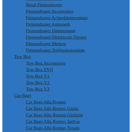
Bosal Fietsendrager
Fietsendrager Accessoires
Fietsendrager Achterklepmontage
Fietsendrager Automerk
Fietsendrager Dakmontage
Fietsendrager Elektrische Fietsen
Fietsendrager Merken
Fietsendrager Trekhaakmontage
Tow Box
Tow Box Accessoires
Tow Box EVO
Tow Box V1
Tow Box V2
Tow Box V3
Car-Bags
Car Bags Alfa Romeo
Car Bags Alfa Romeo Giulia
Car Bags Alfa Romeo Giulietta
Car Bags Alfa Romeo Stelvio
Car Bags Alfa Romeo Tonale