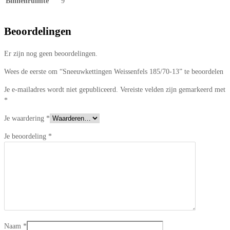
Binnenruimte
9
Beoordelingen
Er zijn nog geen beoordelingen.
Wees de eerste om “Sneeuwkettingen Weissenfels 185/70-13” te beoordelen
Je e-mailadres wordt niet gepubliceerd.
Vereiste velden zijn gemarkeerd met
*
Je waardering
*
Je beoordeling
*
Naam
*