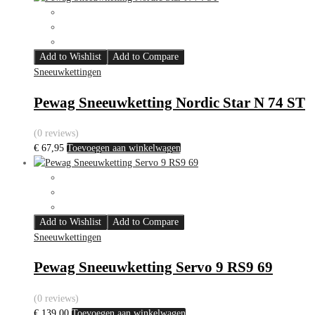
Add to Wishlist
Add to Compare
Sneeuwkettingen
Pewag Sneeuwketting Nordic Star N 74 ST
(0 reviews)
€
67,95
Toevoegen aan winkelwagen
Add to Wishlist
Add to Compare
Sneeuwkettingen
Pewag Sneeuwketting Servo 9 RS9 69
(0 reviews)
€
139,00
Toevoegen aan winkelwagen