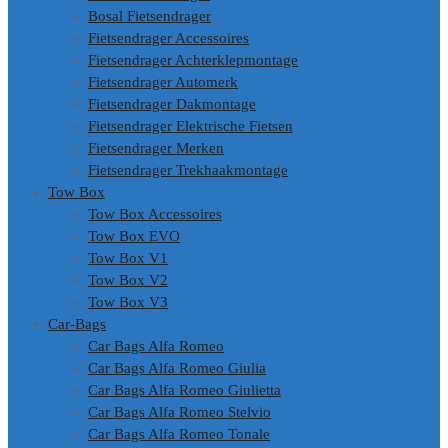
Bosal Fietsendrager
Fietsendrager Accessoires
Fietsendrager Achterklepmontage
Fietsendrager Automerk
Fietsendrager Dakmontage
Fietsendrager Elektrische Fietsen
Fietsendrager Merken
Fietsendrager Trekhaakmontage
Tow Box
Tow Box Accessoires
Tow Box EVO
Tow Box V1
Tow Box V2
Tow Box V3
Car-Bags
Car Bags Alfa Romeo
Car Bags Alfa Romeo Giulia
Car Bags Alfa Romeo Giulietta
Car Bags Alfa Romeo Stelvio
Car Bags Alfa Romeo Tonale