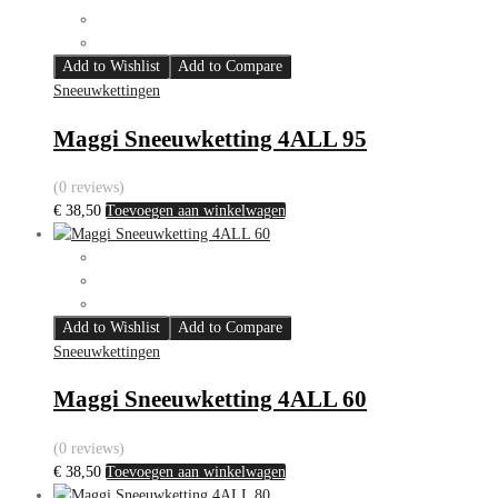
Add to Wishlist
Add to Compare
Sneeuwkettingen
Maggi Sneeuwketting 4ALL 95
(0 reviews)
€
38,50
Toevoegen aan winkelwagen
Add to Wishlist
Add to Compare
Sneeuwkettingen
Maggi Sneeuwketting 4ALL 60
(0 reviews)
€
38,50
Toevoegen aan winkelwagen