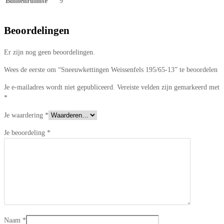
Binnenruimte
9
Beoordelingen
Er zijn nog geen beoordelingen.
Wees de eerste om “Sneeuwkettingen Weissenfels 195/65-13” te beoordelen
Je e-mailadres wordt niet gepubliceerd.
Vereiste velden zijn gemarkeerd met
*
Je waardering
*
Je beoordeling
*
Naam
*