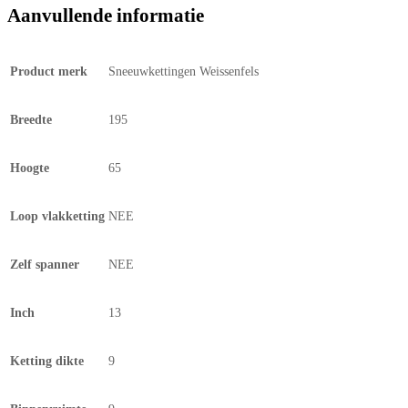
Aanvullende informatie
Product merk
Sneeuwkettingen Weissenfels
Breedte
195
Hoogte
65
Loop vlakketting
NEE
Zelf spanner
NEE
Inch
13
Ketting dikte
9