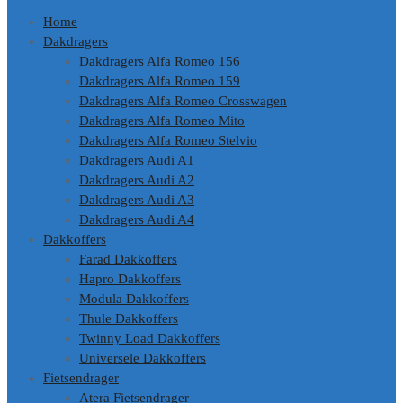
Home
Dakdragers
Dakdragers Alfa Romeo 156
Dakdragers Alfa Romeo 159
Dakdragers Alfa Romeo Crosswagen
Dakdragers Alfa Romeo Mito
Dakdragers Alfa Romeo Stelvio
Dakdragers Audi A1
Dakdragers Audi A2
Dakdragers Audi A3
Dakdragers Audi A4
Dakkoffers
Farad Dakkoffers
Hapro Dakkoffers
Modula Dakkoffers
Thule Dakkoffers
Twinny Load Dakkoffers
Universele Dakkoffers
Fietsendrager
Atera Fietsendrager