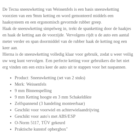
De Tecna sneeuwketting van Weissenfels is een basis sneeuwketting
voorzien van een 9mm ketting en word gemonteerd middels een
haaksysteem en een ergonomisch gevormde rubber greep.
Haak de sneeuwketting simpelweg in, trekt de spanketting door de haakjes
en haak de ketting aan de voorzijde. Vervolgens rijdt u de auto een aantal
meter verder en span doormiddel van de rubber haak de ketting nog een
keer aan.
Hierna is de sneeuwketting volledig klaar voor gebruik, zodat u weer veilig
uw weg kunt vervolgen. Een perfecte ketting voor gebruikers die het niet
erg vinden om een extra keer de auto uit te stappen voor het naspannen.
Product: Sneeuwketting (set van 2 stuks)
Merk: Weissenfels
9 mm Binnenspelling
9 mm Ketting hoogte en 3 mm Schakeldikte
Zelfspannend (3 handeling monteerbaar)
Geschikt voor voorwiel en achterwielaandrijving
Geschikt voor auto's met ABS/ESP
O-Norm 5117, TÜV gekeurd
Praktische kunstof opbergbox"