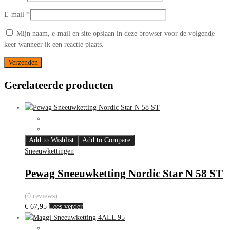
E-mail
*
Mijn naam, e-mail en site opslaan in deze browser voor de volgende
keer wanneer ik een reactie plaats.
Gerelateerde producten
Add to Wishlist
Add to Compare
Sneeuwkettingen
Pewag Sneeuwketting Nordic Star N 58 ST
(0 reviews)
€
67,95
Lees verder