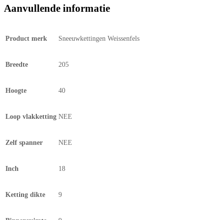
Aanvullende informatie
Product merk
Sneeuwkettingen Weissenfels
Breedte
205
Hoogte
40
Loop vlakketting
NEE
Zelf spanner
NEE
Inch
18
Ketting dikte
9