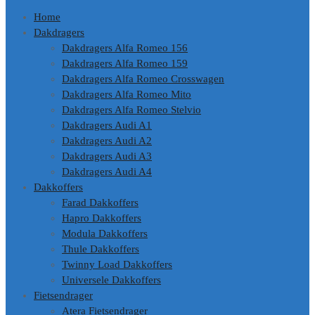
Home
Dakdragers
Dakdragers Alfa Romeo 156
Dakdragers Alfa Romeo 159
Dakdragers Alfa Romeo Crosswagen
Dakdragers Alfa Romeo Mito
Dakdragers Alfa Romeo Stelvio
Dakdragers Audi A1
Dakdragers Audi A2
Dakdragers Audi A3
Dakdragers Audi A4
Dakkoffers
Farad Dakkoffers
Hapro Dakkoffers
Modula Dakkoffers
Thule Dakkoffers
Twinny Load Dakkoffers
Universele Dakkoffers
Fietsendrager
Atera Fietsendrager