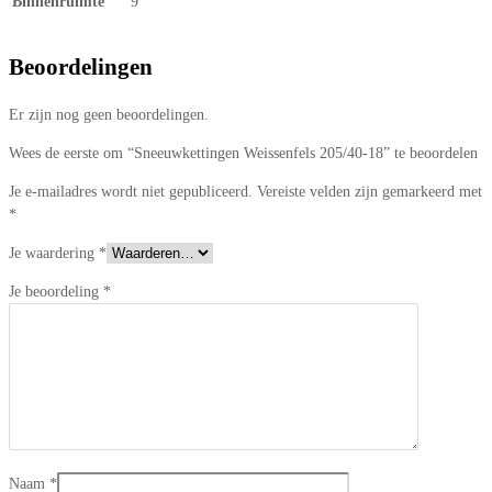
Binnenruimte
9
Beoordelingen
Er zijn nog geen beoordelingen.
Wees de eerste om “Sneeuwkettingen Weissenfels 205/40-18” te beoordelen
Je e-mailadres wordt niet gepubliceerd.
Vereiste velden zijn gemarkeerd met
*
Je waardering
*
Je beoordeling
*
Naam
*