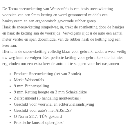
De Tecna sneeuwketting van Weissenfels is een basis sneeuwketting
voorzien van een 9mm ketting en word gemonteerd middels een
haaksysteem en een ergonomisch gevormde rubber greep.
Haak de sneeuwketting simpelweg in, trekt de spanketting door de haakjes
en haak de ketting aan de voorzijde. Vervolgens rijdt u de auto een aantal
meter verder en span doormiddel van de rubber haak de ketting nog een
keer aan.
Hierna is de sneeuwketting volledig klaar voor gebruik, zodat u weer veilig
uw weg kunt vervolgen. Een perfecte ketting voor gebruikers die het niet
erg vinden om een extra keer de auto uit te stappen voor het naspannen.
Product: Sneeuwketting (set van 2 stuks)
Merk: Weissenfels
9 mm Binnenspelling
9 mm Ketting hoogte en 3 mm Schakeldikte
Zelfspannend (3 handeling monteerbaar)
Geschikt voor voorwiel en achterwielaandrijving
Geschikt voor auto's met ABS/ESP
O-Norm 5117, TÜV gekeurd
Praktische kunstof opbergbox"