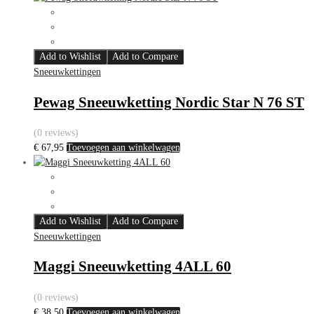
Add to Wishlist
Add to Compare
Sneeuwkettingen
Pewag Sneeuwketting Nordic Star N 76 ST
(0 reviews)
€
67,95
Toevoegen aan winkelwagen
Add to Wishlist
Add to Compare
Sneeuwkettingen
Maggi Sneeuwketting 4ALL 60
(0 reviews)
€
38,50
Toevoegen aan winkelwagen