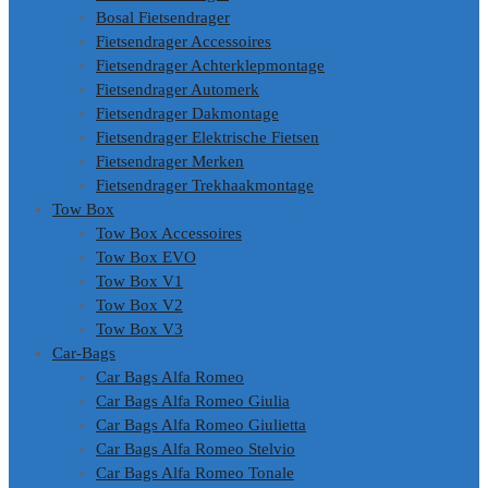
Bosal Fietsendrager
Fietsendrager Accessoires
Fietsendrager Achterklepmontage
Fietsendrager Automerk
Fietsendrager Dakmontage
Fietsendrager Elektrische Fietsen
Fietsendrager Merken
Fietsendrager Trekhaakmontage
Tow Box
Tow Box Accessoires
Tow Box EVO
Tow Box V1
Tow Box V2
Tow Box V3
Car-Bags
Car Bags Alfa Romeo
Car Bags Alfa Romeo Giulia
Car Bags Alfa Romeo Giulietta
Car Bags Alfa Romeo Stelvio
Car Bags Alfa Romeo Tonale