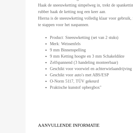
Haak de sneeuwketting simpelweg in, trekt de spankettin
rubber haak de ketting nog een keer aan.
Hierna is de sneeuwketting volledig klaar voor gebruik, 
te stappen voor het naspannen.
Product: Sneeuwketting (set van 2 stuks)
Merk: Weissenfels
9 mm Binnenspelling
9 mm Ketting hoogte en 3 mm Schakeldikte
Zelfspannend (3 handeling monteerbaar)
Geschikt voor voorwiel en achterwielaandrijving
Geschikt voor auto's met ABS/ESP
O-Norm 5117, TÜV gekeurd
Praktische kunstof opbergbox"
AANVULLENDE INFORMATIE