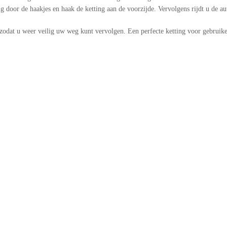
g door de haakjes en haak de ketting aan de voorzijde. Vervolgens rijdt u de a
zodat u weer veilig uw weg kunt vervolgen. Een perfecte ketting voor gebruiker