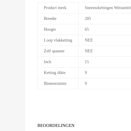
Product merk
Sneeuwkettingen Weissenfe
Breedte
205
Hoogte
65
Loop vlakketting
NEE
Zelf spanner
NEE
Inch
15
Ketting dikte
9
Binnenruimte
9
BEOORDELINGEN