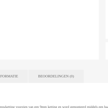
FORMATIE
BEOORDELINGEN (0)
neeuwketting voorzien van een 9mm ketting en word gemonteerd middels een h