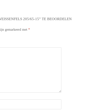
ISSENFELS 205/65-15” TE BEOORDELEN
 zijn gemarkeerd met
*