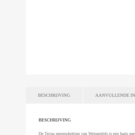
BESCHRIJVING
AANVULLENDE IN
BESCHRIJVING
De Tecna sneeuwketting van Weissenfels is een basis s