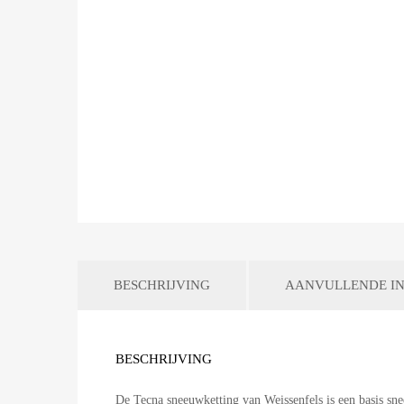
BESCHRIJVING
AANVULLENDE IN
BESCHRIJVING
De Tecna sneeuwketting van Weissenfels is een basis s