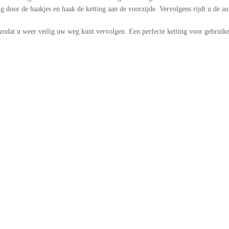
g door de haakjes en haak de ketting aan de voorzijde. Vervolgens rijdt u de a
zodat u weer veilig uw weg kunt vervolgen. Een perfecte ketting voor gebruiker