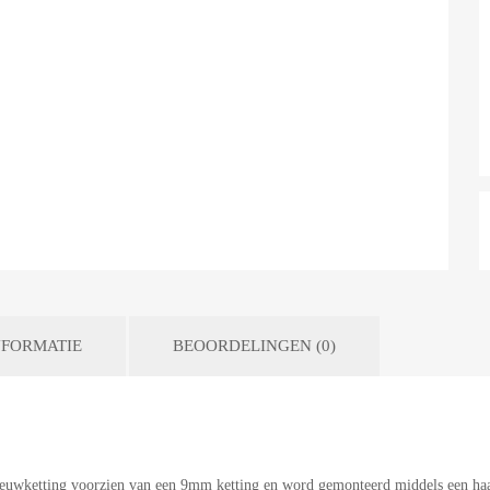
FORMATIE
BEOORDELINGEN (0)
neeuwketting voorzien van een 9mm ketting en word gemonteerd middels een h