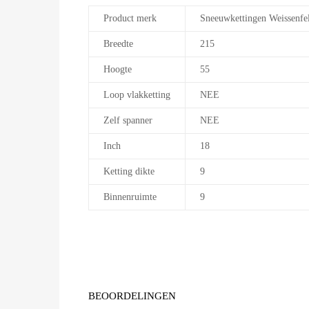
Product merk
Sneeuwkettingen Weissenfe
Breedte
215
Hoogte
55
Loop vlakketting
NEE
Zelf spanner
NEE
Inch
18
Ketting dikte
9
Binnenruimte
9
BEOORDELINGEN