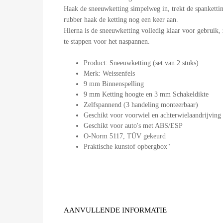
Haak de sneeuwketting simpelweg in, trekt de spankettin
rubber haak de ketting nog een keer aan.
Hierna is de sneeuwketting volledig klaar voor gebruik, 
te stappen voor het naspannen.
Product: Sneeuwketting (set van 2 stuks)
Merk: Weissenfels
9 mm Binnenspelling
9 mm Ketting hoogte en 3 mm Schakeldikte
Zelfspannend (3 handeling monteerbaar)
Geschikt voor voorwiel en achterwielaandrijving
Geschikt voor auto's met ABS/ESP
O-Norm 5117, TÜV gekeurd
Praktische kunstof opbergbox"
AANVULLENDE INFORMATIE