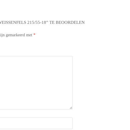
ISSENFELS 215/55-18” TE BEOORDELEN
 zijn gemarkeerd met
*