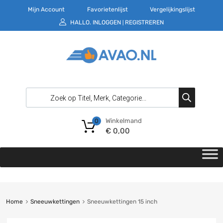
Mijn Account
Favorietenlijst
Vergelijkingslijst
HALLO.
INLOGGEN
REGISTREREN
|
Winkelmand
0
€
0,00
Home
Sneeuwkettingen
Sneeuwkettingen 15 inch