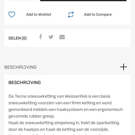
Add to Wishlist
Add to Compare
DELEN (0)
BESCHRIJVING
BESCHRIJVING
De Tecna sneeuwketting van Weissenfels is een basis
sneeuwketting voorzien van een 9mm ketting en word
gemonteerd middels een haaksysteem en een ergonomisch
gevormde rubber greep.
Haak de sneeuwketting simpelweg in, trekt de spanketting
door de haakjes en haak de ketting aan de voorzijde.