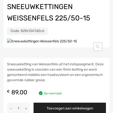
SNEEUWKETTINGEN
WEISSENFELS 225/50-15
Code:
82fe1347d0cd
Sneeuwketting van Weissenfels uit het instapsegment. Deze
sneeuwketting is voorzien van een 9mm ketting en word
gemonteerd middels een haaksysteem en een ergonomisch
gevormde rubber greep
89,00
€
Op voorraad
Toevoegen aan winkelwagen