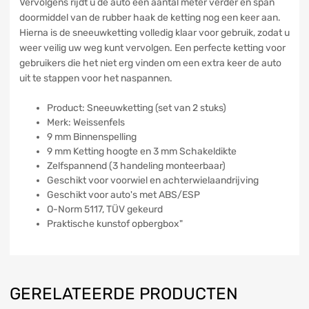
Vervolgens rijdt u de auto een aantal meter verder en span
doormiddel van de rubber haak de ketting nog een keer aan.
Hierna is de sneeuwketting volledig klaar voor gebruik, zodat u
weer veilig uw weg kunt vervolgen. Een perfecte ketting voor
gebruikers die het niet erg vinden om een extra keer de auto
uit te stappen voor het naspannen.
Product: Sneeuwketting (set van 2 stuks)
Merk: Weissenfels
9 mm Binnenspelling
9 mm Ketting hoogte en 3 mm Schakeldikte
Zelfspannend (3 handeling monteerbaar)
Geschikt voor voorwiel en achterwielaandrijving
Geschikt voor auto's met ABS/ESP
O-Norm 5117, TÜV gekeurd
Praktische kunstof opbergbox"
GERELATEERDE PRODUCTEN