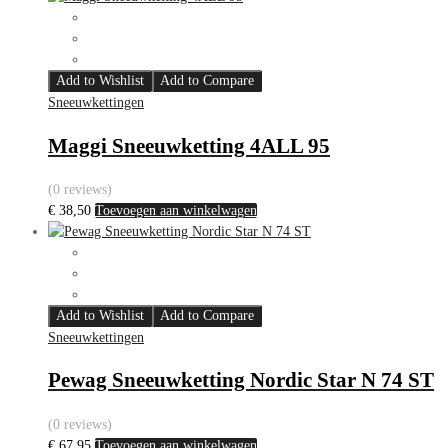
Add to Wishlist
Add to Compare
Sneeuwkettingen
Maggi Sneeuwketting 4ALL 95
(0 reviews)
€
38,50
Toevoegen aan winkelwagen
Add to Wishlist
Add to Compare
Sneeuwkettingen
Pewag Sneeuwketting Nordic Star N 74 ST
(0 reviews)
€
67,95
Toevoegen aan winkelwagen