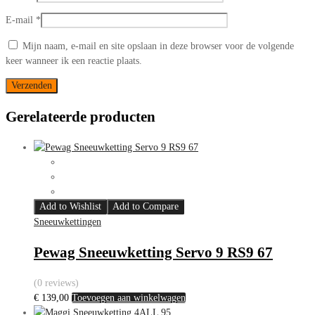
E-mail
*
Mijn naam, e-mail en site opslaan in deze browser voor de volgende
keer wanneer ik een reactie plaats.
Gerelateerde producten
Add to Wishlist
Add to Compare
Sneeuwkettingen
Pewag Sneeuwketting Servo 9 RS9 67
(0 reviews)
€
139,00
Toevoegen aan winkelwagen