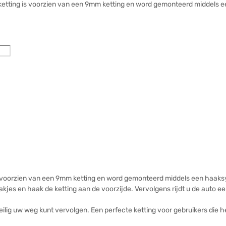
ketting is voorzien van een 9mm ketting en word gemonteerd middels
g voorzien van een 9mm ketting en word gemonteerd middels een haa
kjes en haak de ketting aan de voorzijde. Vervolgens rijdt u de auto 
eilig uw weg kunt vervolgen. Een perfecte ketting voor gebruikers die h