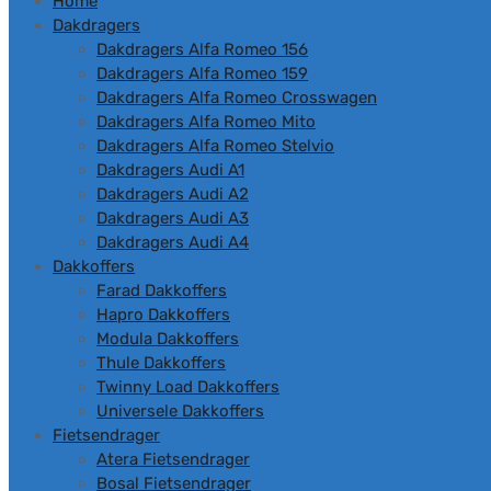
Home
Dakdragers
Dakdragers Alfa Romeo 156
Dakdragers Alfa Romeo 159
Dakdragers Alfa Romeo Crosswagen
Dakdragers Alfa Romeo Mito
Dakdragers Alfa Romeo Stelvio
Dakdragers Audi A1
Dakdragers Audi A2
Dakdragers Audi A3
Dakdragers Audi A4
Dakkoffers
Farad Dakkoffers
Hapro Dakkoffers
Modula Dakkoffers
Thule Dakkoffers
Twinny Load Dakkoffers
Universele Dakkoffers
Fietsendrager
Atera Fietsendrager
Bosal Fietsendrager