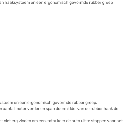
 een haaksysteem en een ergonomisch gevormde rubber greep
ksysteem en een ergonomisch gevormde rubber greep.
een aantal meter verder en span doormiddel van de rubber haak de
et niet erg vinden om een extra keer de auto uit te stappen voor het