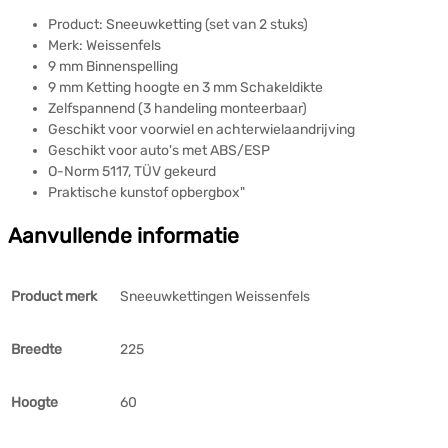
Product: Sneeuwketting (set van 2 stuks)
Merk: Weissenfels
9 mm Binnenspelling
9 mm Ketting hoogte en 3 mm Schakeldikte
Zelfspannend (3 handeling monteerbaar)
Geschikt voor voorwiel en achterwielaandrijving
Geschikt voor auto's met ABS/ESP
O-Norm 5117, TÜV gekeurd
Praktische kunstof opbergbox"
Aanvullende informatie
Product merk
Sneeuwkettingen Weissenfels
Breedte
225
Hoogte
60