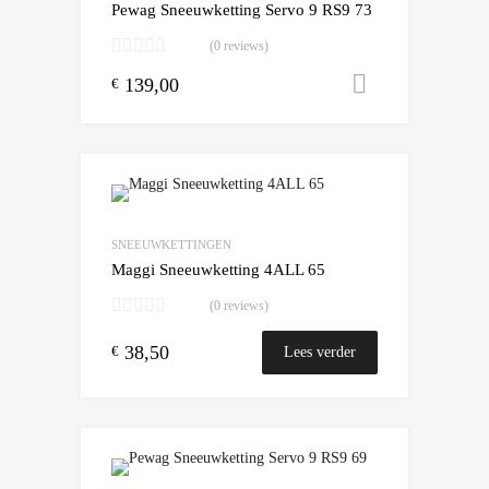
Pewag Sneeuwketting Servo 9 RS9 73
(0 reviews)
139,00
Toevoegen
€
Add to Wishlist
Add to Compare
SNEEUWKETTINGEN
Maggi Sneeuwketting 4ALL 65
(0 reviews)
38,50
€
Lees verder
Add to Wishlist