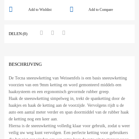
Add to Wishlist
Add to Compare
DELEN (0)
BESCHRIJVING
De Tecna sneeuwketting van Weissenfels is een basis sneeuwketting
voorzien van een 9mm ketting en word gemonteerd middels een
haaksysteem en een ergonomisch gevormde rubber greep.
Haak de sneeuwketting simpelweg in, trekt de spanketting door de
haakjes en haak de ketting aan de voorzijde. Vervolgens rijdt u de
auto een aantal meter verder en span doormiddel van de rubber haak
de ketting nog een keer aan.
Hierna is de sneeuwketting volledig klaar voor gebruik, zodat u weer
veilig uw weg kunt vervolgen. Een perfecte ketting voor gebruikers