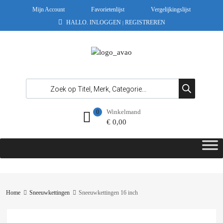
Mijn Account
Favorietenlijst
Vergelijkingslijst
HALLO.
INLOGGEN
REGISTREREN
|
Winkelmand
0
€
0,00
Home
Sneeuwkettingen
Sneeuwkettingen 16 inch