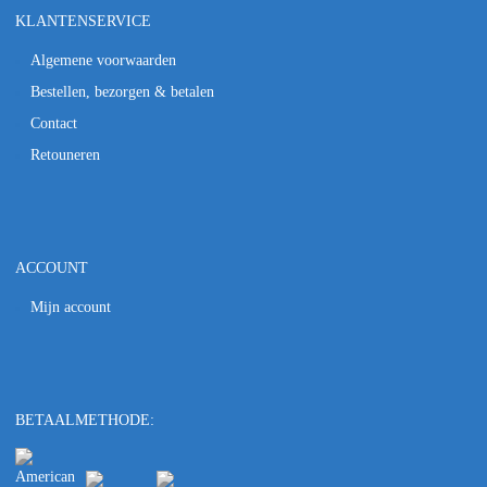
KLANTENSERVICE
Algemene voorwaarden
Bestellen, bezorgen & betalen
Contact
Retouneren
ACCOUNT
Mijn account
BETAALMETHODE: