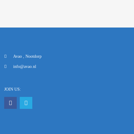
Avao , Nootdorp
info@avao.nl
JOIN US: