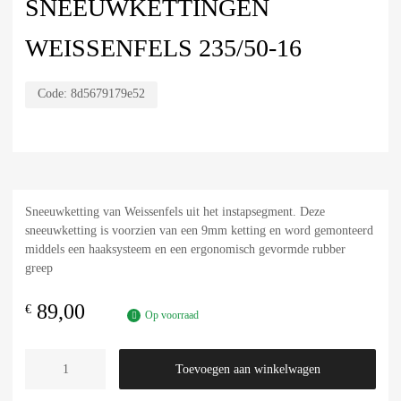
SNEEUWKETTINGEN
WEISSENFELS 235/50-16
Code:
8d5679179e52
Sneeuwketting van Weissenfels uit het instapsegment. Deze
sneeuwketting is voorzien van een 9mm ketting en word gemonteerd
middels een haaksysteem en een ergonomisch gevormde rubber
greep
89,00
€
Op voorraad
Toevoegen aan winkelwagen