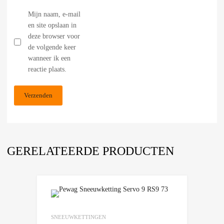
Mijn naam, e-mail
en site opslaan in
deze browser voor
de volgende keer
wanneer ik een
reactie plaats.
GERELATEERDE PRODUCTEN
Add to Wishlist
Add to Compare
SNEEUWKETTINGEN