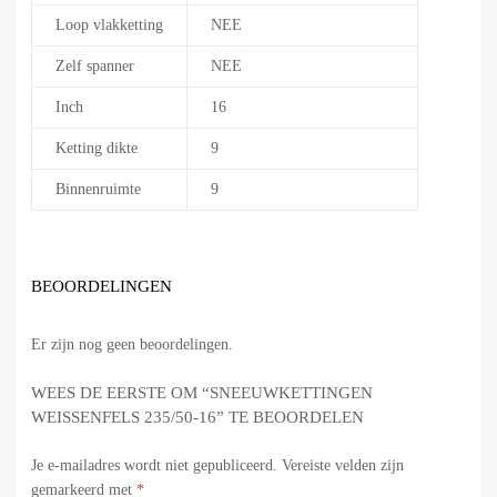
Loop vlakketting
NEE
Zelf spanner
NEE
Inch
16
Ketting dikte
9
Binnenruimte
9
BEOORDELINGEN
Er zijn nog geen beoordelingen.
WEES DE EERSTE OM “SNEEUWKETTINGEN
WEISSENFELS 235/50-16” TE BEOORDELEN
Je e-mailadres wordt niet gepubliceerd.
Vereiste velden zijn
gemarkeerd met
*