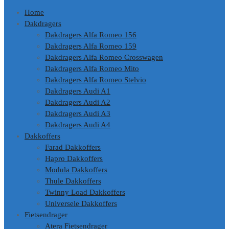
Home
Dakdragers
Dakdragers Alfa Romeo 156
Dakdragers Alfa Romeo 159
Dakdragers Alfa Romeo Crosswagen
Dakdragers Alfa Romeo Mito
Dakdragers Alfa Romeo Stelvio
Dakdragers Audi A1
Dakdragers Audi A2
Dakdragers Audi A3
Dakdragers Audi A4
Dakkoffers
Farad Dakkoffers
Hapro Dakkoffers
Modula Dakkoffers
Thule Dakkoffers
Twinny Load Dakkoffers
Universele Dakkoffers
Fietsendrager
Atera Fietsendrager