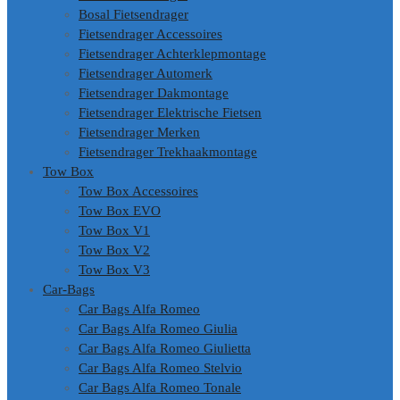
Bosal Fietsendrager
Fietsendrager Accessoires
Fietsendrager Achterklepmontage
Fietsendrager Automerk
Fietsendrager Dakmontage
Fietsendrager Elektrische Fietsen
Fietsendrager Merken
Fietsendrager Trekhaakmontage
Tow Box
Tow Box Accessoires
Tow Box EVO
Tow Box V1
Tow Box V2
Tow Box V3
Car-Bags
Car Bags Alfa Romeo
Car Bags Alfa Romeo Giulia
Car Bags Alfa Romeo Giulietta
Car Bags Alfa Romeo Stelvio
Car Bags Alfa Romeo Tonale