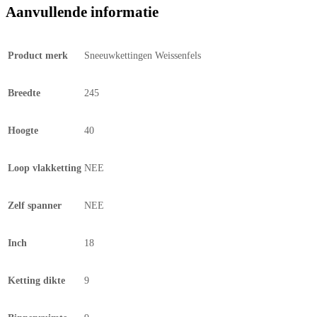
Aanvullende informatie
Product merk
Sneeuwkettingen Weissenfels
Breedte
245
Hoogte
40
Loop vlakketting
NEE
Zelf spanner
NEE
Inch
18
Ketting dikte
9