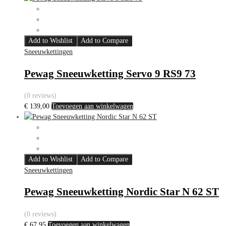
Add to Wishlist
Add to Compare
Sneeuwkettingen
Pewag Sneeuwketting Servo 9 RS9 73
(0 reviews)
€
139,00
Toevoegen aan winkelwagen
Add to Wishlist
Add to Compare
Sneeuwkettingen
Pewag Sneeuwketting Nordic Star N 62 ST
(0 reviews)
€
67,95
Toevoegen aan winkelwagen