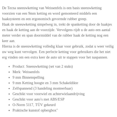
De Tecna sneeuwketting van Weissenfels is een basis sneeuwketting
voorzien van een 9mm ketting en word gemonteerd middels een
haaksysteem en een ergonomisch gevormde rubber greep.
Haak de sneeuwketting simpelweg in, trekt de spanketting door de haakjes
en haak de ketting aan de voorzijde. Vervolgens rijdt u de auto een aantal
meter verder en span doormiddel van de rubber haak de ketting nog een
keer aan.
Hierna is de sneeuwketting volledig klaar voor gebruik, zodat u weer veilig
uw weg kunt vervolgen. Een perfecte ketting voor gebruikers die het niet
erg vinden om een extra keer de auto uit te stappen voor het naspannen.
Product: Sneeuwketting (set van 2 stuks)
Merk: Weissenfels
9 mm Binnenspelling
9 mm Ketting hoogte en 3 mm Schakeldikte
Zelfspannend (3 handeling monteerbaar)
Geschikt voor voorwiel en achterwielaandrijving
Geschikt voor auto's met ABS/ESP
O-Norm 5117, TÜV gekeurd
Praktische kunstof opbergbox"