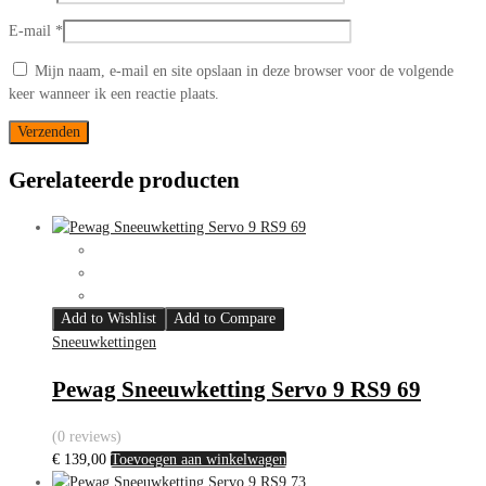
E-mail
*
Mijn naam, e-mail en site opslaan in deze browser voor de volgende
keer wanneer ik een reactie plaats.
Gerelateerde producten
Add to Wishlist
Add to Compare
Sneeuwkettingen
Pewag Sneeuwketting Servo 9 RS9 69
(0 reviews)
€
139,00
Toevoegen aan winkelwagen