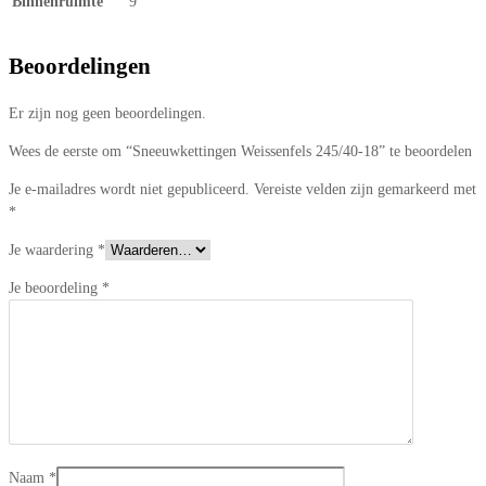
Binnenruimte
9
Beoordelingen
Er zijn nog geen beoordelingen.
Wees de eerste om “Sneeuwkettingen Weissenfels 245/40-18” te beoordelen
Je e-mailadres wordt niet gepubliceerd.
Vereiste velden zijn gemarkeerd met
*
Je waardering
*
Je beoordeling
*
Naam
*