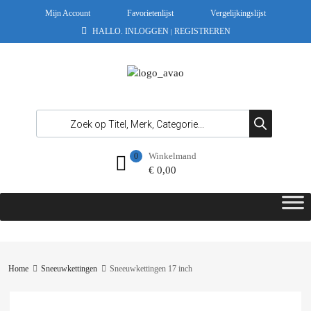
Mijn Account
Favorietenlijst
Vergelijkingslijst
HALLO.
INLOGGEN
REGISTREREN
|
Winkelmand
0
€
0,00
Home
Sneeuwkettingen
Sneeuwkettingen 17 inch