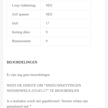
Loop vlakketting
NEE
Zelf spanner
NEE
Inch
17
Ketting dikte
9
Binnenruimte
9
BEOORDELINGEN
Er zijn nog geen beoordelingen.
WEES DE EERSTE OM “SNEEUWKETTINGEN
WEISSENFELS 255/45-17” TE BEOORDELEN
Je e-mailadres wordt niet gepubliceerd.
Vereiste velden zijn
gemarkeerd met
*