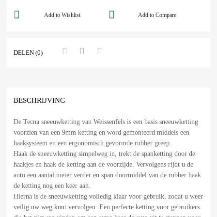
Add to Wishlist
Add to Compare
DELEN (0)
BESCHRIJVING
De Tecna sneeuwketting van Weissenfels is een basis sneeuwketting
voorzien van een 9mm ketting en word gemonteerd middels een
haaksysteem en een ergonomisch gevormde rubber greep.
Haak de sneeuwketting simpelweg in, trekt de spanketting door de
haakjes en haak de ketting aan de voorzijde. Vervolgens rijdt u de
auto een aantal meter verder en span doormiddel van de rubber haak
de ketting nog een keer aan.
Hierna is de sneeuwketting volledig klaar voor gebruik, zodat u weer
veilig uw weg kunt vervolgen. Een perfecte ketting voor gebruikers