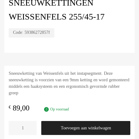
SNEEUWKETTINGEN
WEISSENFELS 255/45-17
Code:
59386272857f
Sneeuwketting van Weissenfels uit het instapsegment. Deze
sneeuwketting is voorzien van een 9mm ketting en word gemonteerd
middels een haaksysteem en een ergonomisch gevormde rubber
greep
89,00
€
Op voorraad
Toevoegen aan winkelwagen