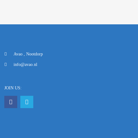
Avao , Nootdorp
info@avao.nl
JOIN US: