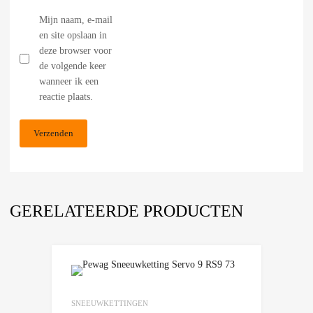
Mijn naam, e-mail
en site opslaan in
deze browser voor
de volgende keer
wanneer ik een
reactie plaats.
GERELATEERDE PRODUCTEN
Add to Wishlist
Add to Compare
SNEEUWKETTINGEN