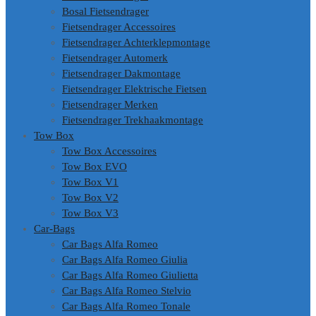
Bosal Fietsendrager
Fietsendrager Accessoires
Fietsendrager Achterklepmontage
Fietsendrager Automerk
Fietsendrager Dakmontage
Fietsendrager Elektrische Fietsen
Fietsendrager Merken
Fietsendrager Trekhaakmontage
Tow Box
Tow Box Accessoires
Tow Box EVO
Tow Box V1
Tow Box V2
Tow Box V3
Car-Bags
Car Bags Alfa Romeo
Car Bags Alfa Romeo Giulia
Car Bags Alfa Romeo Giulietta
Car Bags Alfa Romeo Stelvio
Car Bags Alfa Romeo Tonale