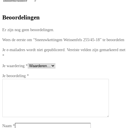
Binnenruimte
9
Beoordelingen
Er zijn nog geen beoordelingen.
Wees de eerste om “Sneeuwkettingen Weissenfels 255/45-18” te beoordelen
Je e-mailadres wordt niet gepubliceerd.
Vereiste velden zijn gemarkeerd met
*
Je waardering
*
Je beoordeling
*
Naam
*