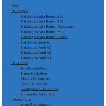
Home
Dakdragers
Dakdragers Alfa Romeo 156
Dakdragers Alfa Romeo 159
Dakdragers Alfa Romeo Crosswagen
Dakdragers Alfa Romeo Mito
Dakdragers Alfa Romeo Stelvio
Dakdragers Audi A1
Dakdragers Audi A2
Dakdragers Audi A3
Dakdragers Audi A4
Dakkoffers
Farad Dakkoffers
Hapro Dakkoffers
Modula Dakkoffers
Thule Dakkoffers
Twinny Load Dakkoffers
Universele Dakkoffers
Fietsendrager
Atera Fietsendrager