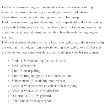
De Tecna sneeuwketting van Weissenfels is een basis sneeuwketting
voorzien van een 9mm ketting en word gemonteerd middels een
haaksysteem en een ergonomisch gevormde rubber greep.
Haak de sneeuwketting simpelweg in, trekt de spanketting door de haakjes
en haak de ketting aan de voorzijde. Vervolgens rijdt u de auto een aantal
meter verder en span doormiddel van de rubber haak de ketting nog een
keer aan.
Hierna is de sneeuwketting volledig klaar voor gebruik, zodat u weer veilig
uw weg kunt vervolgen. Een perfecte ketting voor gebruikers die het niet
erg vinden om een extra keer de auto uit te stappen voor het naspannen.
Product: Sneeuwketting (set van 2 stuks)
Merk: Weissenfels
9 mm Binnenspelling
9 mm Ketting hoogte en 3 mm Schakeldikte
Zelfspannend (3 handeling monteerbaar)
Geschikt voor voorwiel en achterwielaandrijving
Geschikt voor auto's met ABS/ESP
O-Norm 5117, TÜV gekeurd
Praktische kunstof opbergbox"