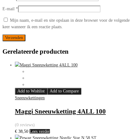
E-mail
*
Mijn naam, e-mail en site opslaan in deze browser voor de volgende
keer wanneer ik een reactie plaats.
Gerelateerde producten
Add to Wishlist
Add to Compare
Sneeuwkettingen
Maggi Sneeuwketting 4ALL 100
(0 reviews)
€
38,50
Lees verder