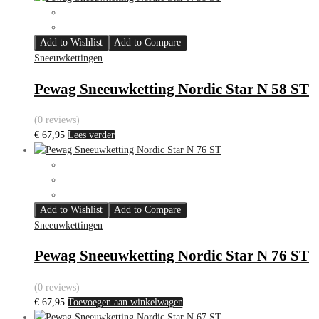
Add to Wishlist
Add to Compare
Sneeuwkettingen
Pewag Sneeuwketting Nordic Star N 58 ST
(0 reviews)
€
67,95
Lees verder
Add to Wishlist
Add to Compare
Sneeuwkettingen
Pewag Sneeuwketting Nordic Star N 76 ST
(0 reviews)
€
67,95
Toevoegen aan winkelwagen