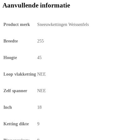
Aanvullende informatie
Product merk
Sneeuwkettingen Weissenfels
Breedte
255
Hoogte
45
Loop vlakketting
NEE
Zelf spanner
NEE
Inch
18
Ketting dikte
9