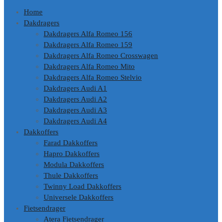
Home
Dakdragers
Dakdragers Alfa Romeo 156
Dakdragers Alfa Romeo 159
Dakdragers Alfa Romeo Crosswagen
Dakdragers Alfa Romeo Mito
Dakdragers Alfa Romeo Stelvio
Dakdragers Audi A1
Dakdragers Audi A2
Dakdragers Audi A3
Dakdragers Audi A4
Dakkoffers
Farad Dakkoffers
Hapro Dakkoffers
Modula Dakkoffers
Thule Dakkoffers
Twinny Load Dakkoffers
Universele Dakkoffers
Fietsendrager
Atera Fietsendrager