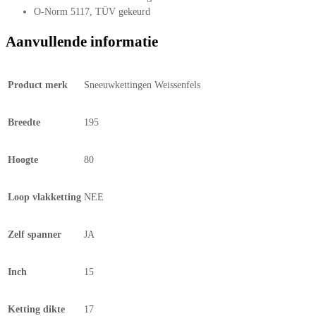
O-Norm 5117, TÜV gekeurd
Aanvullende informatie
Product merk
Sneeuwkettingen Weissenfels
Breedte
195
Hoogte
80
Loop vlakketting
NEE
Zelf spanner
JA
Inch
15
Ketting dikte
17