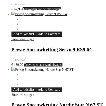
(0 reviews)
€
67,95
Toevoegen aan winkelwagen
Add to Wishlist
Add to Compare
Sneeuwkettingen
Pewag Sneeuwketting Servo 9 RS9 64
(0 reviews)
€
139,00
Toevoegen aan winkelwagen
Add to Wishlist
Add to Compare
Sneeuwkettingen
Pewag Sneeuwketting Nordic Star N 67 ST