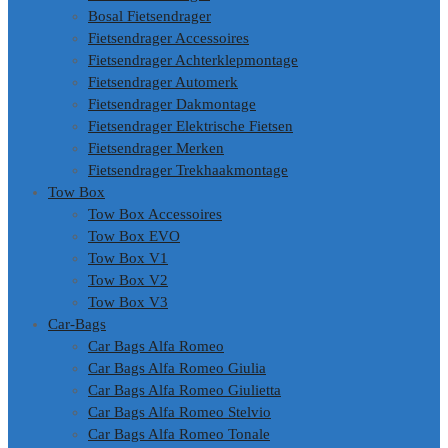
Bosal Fietsendrager
Fietsendrager Accessoires
Fietsendrager Achterklepmontage
Fietsendrager Automerk
Fietsendrager Dakmontage
Fietsendrager Elektrische Fietsen
Fietsendrager Merken
Fietsendrager Trekhaakmontage
Tow Box
Tow Box Accessoires
Tow Box EVO
Tow Box V1
Tow Box V2
Tow Box V3
Car-Bags
Car Bags Alfa Romeo
Car Bags Alfa Romeo Giulia
Car Bags Alfa Romeo Giulietta
Car Bags Alfa Romeo Stelvio
Car Bags Alfa Romeo Tonale