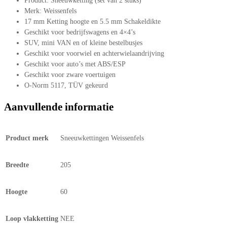
Product: Sneeuwketting (set van 2 stuks)
Merk: Weissenfels
17 mm Ketting hoogte en 5.5 mm Schakeldikte
Geschikt voor bedrijfswagens en 4×4’s
SUV, mini VAN en of kleine bestelbusjes
Geschikt voor voorwiel en achterwielaandrijving
Geschikt voor auto’s met ABS/ESP
Geschikt voor zware voertuigen
O-Norm 5117, TÜV gekeurd
Aanvullende informatie
Product merk
Sneeuwkettingen Weissenfels
Breedte
205
Hoogte
60
Loop vlakketting
NEE