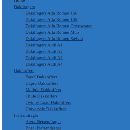
Home
Dakdragers
Dakdragers Alfa Romeo 156
Dakdragers Alfa Romeo 159
Dakdragers Alfa Romeo Crosswagen
Dakdragers Alfa Romeo Mito
Dakdragers Alfa Romeo Stelvio
Dakdragers Audi A1
Dakdragers Audi A2
Dakdragers Audi A3
Dakdragers Audi A4
Dakkoffers
Farad Dakkoffers
Hapro Dakkoffers
Modula Dakkoffers
Thule Dakkoffers
Twinny Load Dakkoffers
Universele Dakkoffers
Fietsendrager
Atera Fietsendrager
Bosal Fietsendrager