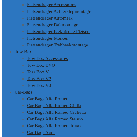
Fietsendrager Accessoires
Fietsendrager Achterklepmontage
Fietsendrager Automerk
Fietsendrager Dakmontage
Fietsendrager Elektrische Fietsen
Fietsendrager Merken
Fietsendrager Trekhaakmontage
Tow Box
Tow Box Accessoires
Tow Box EVO
Tow Box V1
Tow Box V2
Tow Box V3
Car-Bags
Car Bags Alfa Romeo
Car Bags Alfa Romeo Giulia
Car Bags Alfa Romeo Giulietta
Car Bags Alfa Romeo Stelvio
Car Bags Alfa Romeo Tonale
Car Bags Audi