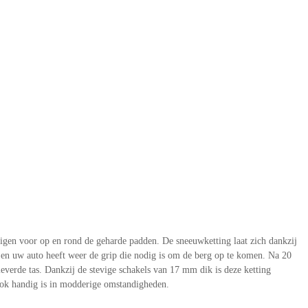
gen voor op en rond de geharde padden. De sneeuwketting laat zich dankzij
 en uw auto heeft weer de grip die nodig is om de berg op te komen. Na 20
verde tas. Dankzij de stevige schakels van 17 mm dik is deze ketting
ook handig is in modderige omstandigheden.