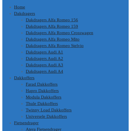
Home
Dakdragers
Dakdragers Alfa Romeo 156
Dakdragers Alfa Romeo 159
Dakdragers Alfa Romeo Crosswagen
Dakdragers Alfa Romeo Mito
Dakdragers Alfa Romeo Stelvio
Dakdragers Audi A1
Dakdragers Audi A2
Dakdragers Audi A3
Dakdragers Audi A4
Dakkoffers
Farad Dakkoffers
Hapro Dakkoffers
Modula Dakkoffers
Thule Dakkoffers
Twinny Load Dakkoffers
Universele Dakkoffers
Fietsendrager
Atera Fietsendrager