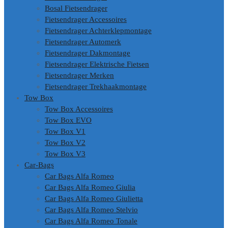
Bosal Fietsendrager
Fietsendrager Accessoires
Fietsendrager Achterklepmontage
Fietsendrager Automerk
Fietsendrager Dakmontage
Fietsendrager Elektrische Fietsen
Fietsendrager Merken
Fietsendrager Trekhaakmontage
Tow Box
Tow Box Accessoires
Tow Box EVO
Tow Box V1
Tow Box V2
Tow Box V3
Car-Bags
Car Bags Alfa Romeo
Car Bags Alfa Romeo Giulia
Car Bags Alfa Romeo Giulietta
Car Bags Alfa Romeo Stelvio
Car Bags Alfa Romeo Tonale