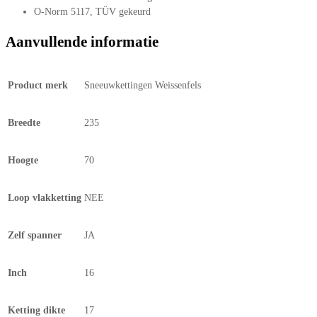
O-Norm 5117, TÜV gekeurd
Aanvullende informatie
Product merk
Sneeuwkettingen Weissenfels
Breedte
235
Hoogte
70
Loop vlakketting
NEE
Zelf spanner
JA
Inch
16
Ketting dikte
17