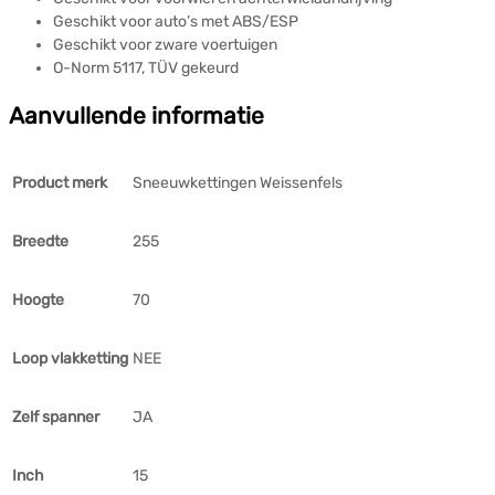
Geschikt voor auto’s met ABS/ESP
Geschikt voor zware voertuigen
O-Norm 5117, TÜV gekeurd
Aanvullende informatie
Product merk
Sneeuwkettingen Weissenfels
Breedte
255
Hoogte
70
Loop vlakketting
NEE
Zelf spanner
JA
Inch
15