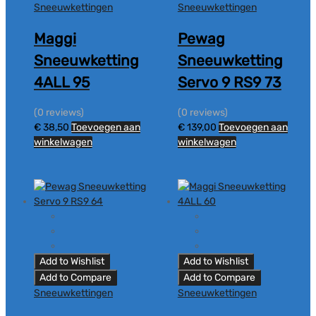
Sneeuwkettingen
Sneeuwkettingen
Maggi
Pewag
Sneeuwketting
Sneeuwketting
4ALL 95
Servo 9 RS9 73
(0 reviews)
(0 reviews)
€
38,50
Toevoegen aan
€
139,00
Toevoegen aan
winkelwagen
winkelwagen
Add to Wishlist
Add to Wishlist
Add to Compare
Add to Compare
Sneeuwkettingen
Sneeuwkettingen