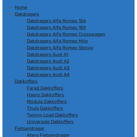
de
Home
inhoud
Dakdragers
Dakdragers Alfa Romeo 156
Dakdragers Alfa Romeo 159
Dakdragers Alfa Romeo Crosswagen
Dakdragers Alfa Romeo Mito
Dakdragers Alfa Romeo Stelvio
Dakdragers Audi A1
Dakdragers Audi A2
Dakdragers Audi A3
Dakdragers Audi A4
Dakkoffers
Farad Dakkoffers
Hapro Dakkoffers
Modula Dakkoffers
Thule Dakkoffers
Twinny Load Dakkoffers
Universele Dakkoffers
Fietsendrager
Atera Fietsendrager