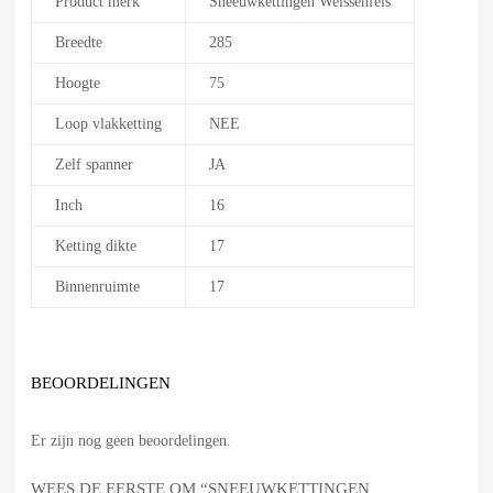
Product merk
Sneeuwkettingen Weissenfels
Breedte
285
Hoogte
75
Loop vlakketting
NEE
Zelf spanner
JA
Inch
16
Ketting dikte
17
Binnenruimte
17
BEOORDELINGEN
Er zijn nog geen beoordelingen.
WEES DE EERSTE OM “SNEEUWKETTINGEN