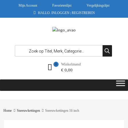
Mijn Account
Favorietenlijst
Vergelijkingslijst
HALLO.
INLOGGEN
REGISTREREN
|
Winkelmand
0
€
0,00
Home
Sneeuwkettingen
Sneeuwkettingen 16 inch