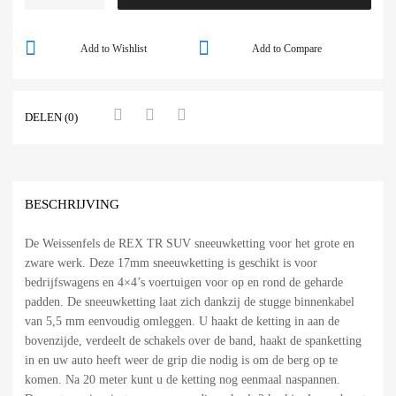
Add to Wishlist
Add to Compare
DELEN (0)
BESCHRIJVING
De Weissenfels de REX TR SUV sneeuwketting voor het grote en
zware werk. Deze 17mm sneeuwketting is geschikt is voor
bedrijfswagens en 4×4’s voertuigen voor op en rond de geharde
padden. De sneeuwketting laat zich dankzij de stugge binnenkabel
van 5,5 mm eenvoudig omleggen. U haakt de ketting in aan de
bovenzijde, verdeelt de schakels over de band, haakt de spanketting
in en uw auto heeft weer de grip die nodig is om de berg op te
komen. Na 20 meter kunt u de ketting nog eenmaal naspannen.