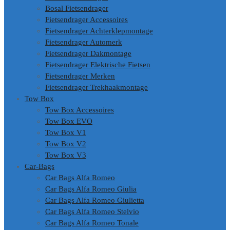
Bosal Fietsendrager
Fietsendrager Accessoires
Fietsendrager Achterklepmontage
Fietsendrager Automerk
Fietsendrager Dakmontage
Fietsendrager Elektrische Fietsen
Fietsendrager Merken
Fietsendrager Trekhaakmontage
Tow Box
Tow Box Accessoires
Tow Box EVO
Tow Box V1
Tow Box V2
Tow Box V3
Car-Bags
Car Bags Alfa Romeo
Car Bags Alfa Romeo Giulia
Car Bags Alfa Romeo Giulietta
Car Bags Alfa Romeo Stelvio
Car Bags Alfa Romeo Tonale