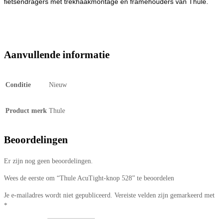
fietsendragers met trekhaakmontage en framehouders van Thule.
Aanvullende informatie
Conditie
Nieuw
Product merk
Thule
Beoordelingen
Er zijn nog geen beoordelingen.
Wees de eerste om “Thule AcuTight-knop 528” te beoordelen
Je e-mailadres wordt niet gepubliceerd.
Vereiste velden zijn gemarkeerd met
*