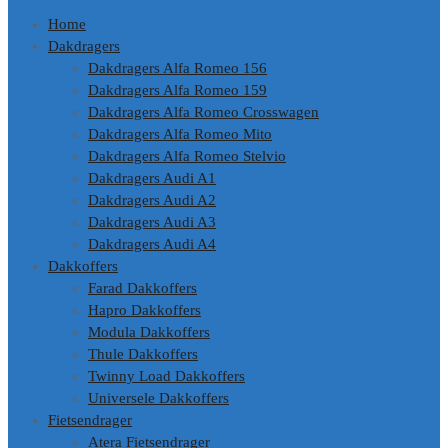
Home
Dakdragers
Dakdragers Alfa Romeo 156
Dakdragers Alfa Romeo 159
Dakdragers Alfa Romeo Crosswagen
Dakdragers Alfa Romeo Mito
Dakdragers Alfa Romeo Stelvio
Dakdragers Audi A1
Dakdragers Audi A2
Dakdragers Audi A3
Dakdragers Audi A4
Dakkoffers
Farad Dakkoffers
Hapro Dakkoffers
Modula Dakkoffers
Thule Dakkoffers
Twinny Load Dakkoffers
Universele Dakkoffers
Fietsendrager
Atera Fietsendrager