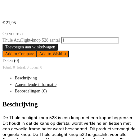
€
21,95
Op voorraad
Thule AcuTight-knop 528 aantal
Toevoegen aan winkelwagen
Add to Compare
Add to Wishlist
Delen (0)
Totaal: 0
Totaal: 0
Totaal: 0
Beschrijving
Aanvullende informatie
Beoordelingen (0)
Beschrijving
De Thule acutight knop 528 is een knop met een koppelbegrenzer.
Dit houdt in dat de kans op diefstal wordt verkleind en fietsen met
een gevoelig frame beter wordt beschermd. Dit product vervangt de
originele knop. De Thule acutight knop 528 is geschikt voor alle