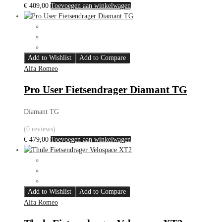
€
409,00
Toevoegen aan winkelwagen
Add to Wishlist
Add to Compare
Alfa Romeo
Pro User Fietsendrager Diamant TG
Diamant TG
(0 reviews)
€
479,00
Toevoegen aan winkelwagen
Add to Wishlist
Add to Compare
Alfa Romeo