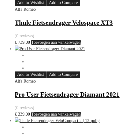
Add to Wishlist
Add to Compare
Alfa Romeo
Thule Fietsendrager Velospace XT3
(0 reviews)
€
739,00
Toevoegen aan winkelwagen
Add to Wishlist
Add to Compare
Alfa Romeo
Pro User Fietsendrager Diamant 2021
(0 reviews)
€
339,00
Toevoegen aan winkelwagen