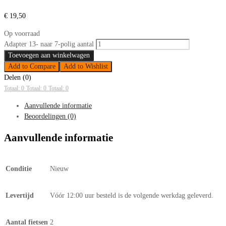
€
19,50
Op voorraad
Adapter 13- naar 7-polig aantal
Toevoegen aan winkelwagen
Add to Compare
Add to Wishlist
Delen (0)
Totaal: 0
Totaal: 0
Totaal: 0
Aanvullende informatie
Beoordelingen (0)
Aanvullende informatie
Conditie
Nieuw
Levertijd
Vóór 12:00 uur besteld is de volgende werkdag geleverd.
Aantal fietsen
2