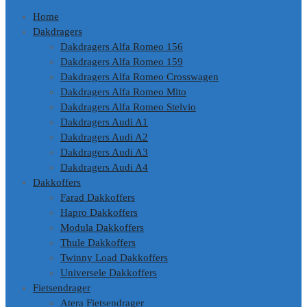
Home
Dakdragers
Dakdragers Alfa Romeo 156
Dakdragers Alfa Romeo 159
Dakdragers Alfa Romeo Crosswagen
Dakdragers Alfa Romeo Mito
Dakdragers Alfa Romeo Stelvio
Dakdragers Audi A1
Dakdragers Audi A2
Dakdragers Audi A3
Dakdragers Audi A4
Dakkoffers
Farad Dakkoffers
Hapro Dakkoffers
Modula Dakkoffers
Thule Dakkoffers
Twinny Load Dakkoffers
Universele Dakkoffers
Fietsendrager
Atera Fietsendrager