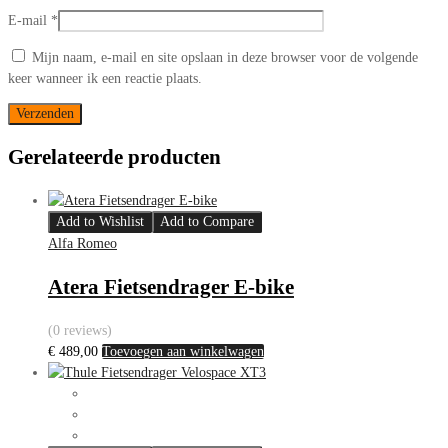
E-mail
*
Mijn naam, e-mail en site opslaan in deze browser voor de volgende
keer wanneer ik een reactie plaats.
Gerelateerde producten
Add to Wishlist
Add to Compare
Alfa Romeo
Atera Fietsendrager E-bike
(0 reviews)
€
489,00
Toevoegen aan winkelwagen