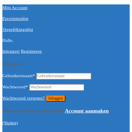
Mijn Account
Favorietenlijst
Vergelijkingslijst
Hallo.
Inloggen
|
Registreren
Inloggen
Gebruikersnaam
*
Wachtwoord
*
Wachtwoord vergeten?
Nieuw account aanmaken?
Account aanmaken
(Sluiten)