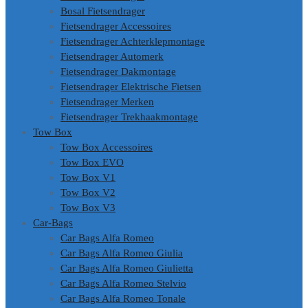
Bosal Fietsendrager
Fietsendrager Accessoires
Fietsendrager Achterklepmontage
Fietsendrager Automerk
Fietsendrager Dakmontage
Fietsendrager Elektrische Fietsen
Fietsendrager Merken
Fietsendrager Trekhaakmontage
Tow Box
Tow Box Accessoires
Tow Box EVO
Tow Box V1
Tow Box V2
Tow Box V3
Car-Bags
Car Bags Alfa Romeo
Car Bags Alfa Romeo Giulia
Car Bags Alfa Romeo Giulietta
Car Bags Alfa Romeo Stelvio
Car Bags Alfa Romeo Tonale