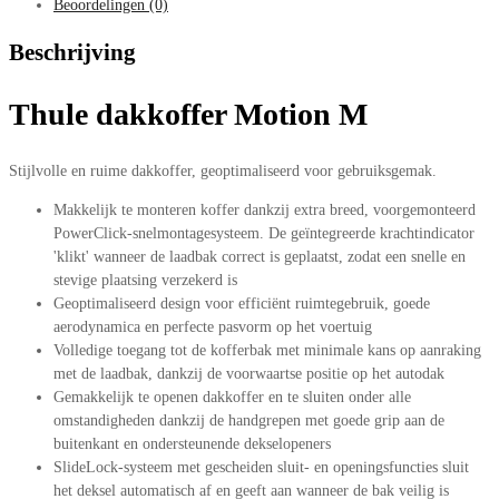
Beoordelingen (0)
Beschrijving
Thule dakkoffer Motion M
Stijlvolle en ruime dakkoffer, geoptimaliseerd voor gebruiksgemak.
Makkelijk te monteren koffer dankzij extra breed, voorgemonteerd
PowerClick-snelmontagesysteem. De geïntegreerde krachtindicator
'klikt' wanneer de laadbak correct is geplaatst, zodat een snelle en
stevige plaatsing verzekerd is
Geoptimaliseerd design voor efficiënt ruimtegebruik, goede
aerodynamica en perfecte pasvorm op het voertuig
Volledige toegang tot de kofferbak met minimale kans op aanraking
met de laadbak, dankzij de voorwaartse positie op het autodak
Gemakkelijk te openen dakkoffer en te sluiten onder alle
omstandigheden dankzij de handgrepen met goede grip aan de
buitenkant en ondersteunende dekselopeners
SlideLock-systeem met gescheiden sluit- en openingsfuncties sluit
het deksel automatisch af en geeft aan wanneer de bak veilig is