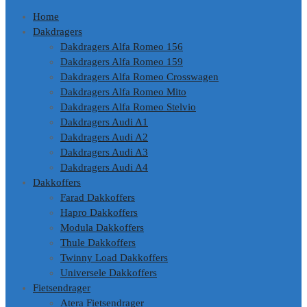
Home
Dakdragers
Dakdragers Alfa Romeo 156
Dakdragers Alfa Romeo 159
Dakdragers Alfa Romeo Crosswagen
Dakdragers Alfa Romeo Mito
Dakdragers Alfa Romeo Stelvio
Dakdragers Audi A1
Dakdragers Audi A2
Dakdragers Audi A3
Dakdragers Audi A4
Dakkoffers
Farad Dakkoffers
Hapro Dakkoffers
Modula Dakkoffers
Thule Dakkoffers
Twinny Load Dakkoffers
Universele Dakkoffers
Fietsendrager
Atera Fietsendrager