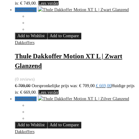
is: € 749,00.
Lees verder
Aanbieding!
Add to Wishlist
Add to Compare
Dakkoffers
Thule Dakkoffer Motion XT L | Zwart
Glanzend
(0 reviews)
€
709,00
Oorspronkelijke prijs was: € 709,00.
€
669,00
Huidige prijs
is: € 669,00.
Lees verder
Aanbieding!
Add to Wishlist
Add to Compare
Dakkoffers