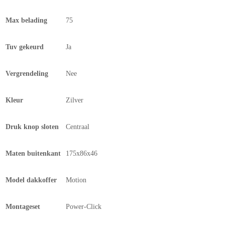
Max belading
75
Tuv gekeurd
Ja
Vergrendeling
Nee
Kleur
Zilver
Druk knop sloten
Centraal
Maten buitenkant
175x86x46
Model dakkoffer
Motion
Montageset
Power-Click