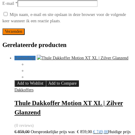
E-mail
*
Mijn naam, e-mail en site opslaan in deze browser voor de volgende
keer wanneer ik een reactie plaats.
Gerelateerde producten
Aanbieding!
Add to Wishlist
Add to Compare
Dakkoffers
Thule Dakkoffer Motion XT XL | Zilver
Glanzend
(0 reviews)
€
859,00
Oorspronkelijke prijs was: € 859,00.
€
749,00
Huidige prijs