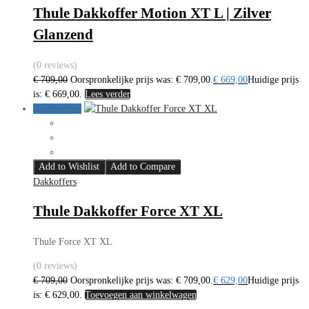
Thule Dakkoffer Motion XT L | Zilver
Glanzend
(0 reviews)
€
709,00
Oorspronkelijke prijs was: € 709,00.
€
669,00
Huidige prijs
is: € 669,00.
Lees verder
Aanbieding!
Add to Wishlist
Add to Compare
Dakkoffers
Thule Dakkoffer Force XT XL
Thule Force XT XL
(0 reviews)
€
709,00
Oorspronkelijke prijs was: € 709,00.
€
629,00
Huidige prijs
is: € 629,00.
Toevoegen aan winkelwagen