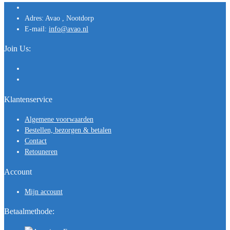
Adres:
Avao , Nootdorp
E-mail:
info@avao.nl
Join Us:
Klantenservice
Algemene voorwaarden
Bestellen, bezorgen & betalen
Contact
Retouneren
Account
Mijn account
Betaalmethode: