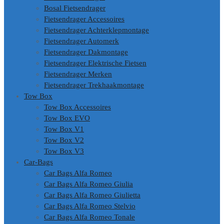
Bosal Fietsendrager
Fietsendrager Accessoires
Fietsendrager Achterklepmontage
Fietsendrager Automerk
Fietsendrager Dakmontage
Fietsendrager Elektrische Fietsen
Fietsendrager Merken
Fietsendrager Trekhaakmontage
Tow Box
Tow Box Accessoires
Tow Box EVO
Tow Box V1
Tow Box V2
Tow Box V3
Car-Bags
Car Bags Alfa Romeo
Car Bags Alfa Romeo Giulia
Car Bags Alfa Romeo Giulietta
Car Bags Alfa Romeo Stelvio
Car Bags Alfa Romeo Tonale