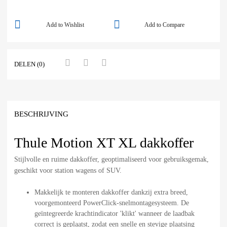
Add to Wishlist
Add to Compare
DELEN (0)
BESCHRIJVING
Thule Motion XT XL dakkoffer
Stijlvolle en ruime dakkoffer, geoptimaliseerd voor gebruiksgemak,
geschikt voor station wagens of SUV.
Makkelijk te monteren dakkoffer dankzij extra breed,
voorgemonteerd PowerClick-snelmontagesysteem. De
geïntegreerde krachtindicator 'klikt' wanneer de laadbak
correct is geplaatst, zodat een snelle en stevige plaatsing