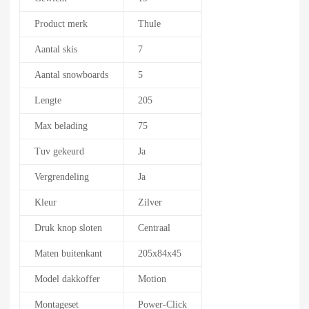
Product merk
Thule
Aantal skis
7
Aantal snowboards
5
Lengte
205
Max belading
75
Tuv gekeurd
Ja
Vergrendeling
Ja
Kleur
Zilver
Druk knop sloten
Centraal
Maten buitenkant
205x84x45
Model dakkoffer
Motion
Montageset
Power-Click