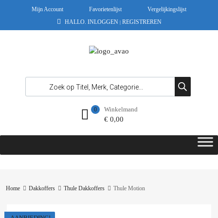
Mijn Account
Favorietenlijst
Vergelijkingslijst
HALLO.
INLOGGEN
REGISTREREN
|
Winkelmand
0
€
0,00
Home
Dakkoffers
Thule Dakkoffers
Thule Motion
AANBIEDING!