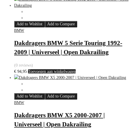
Add to Wishlist
Add to Compare
BMW
Dakdragers BMW 5 Serie Touring 1992-
2009 | Universeel | Open Dakrailing
(0 reviews)
€
94,95
Toevoegen aan winkelwagen
Add to Wishlist
Add to Compare
BMW
Dakdragers BMW X5 2000-2007 |
Universeel | Open Dakrailing