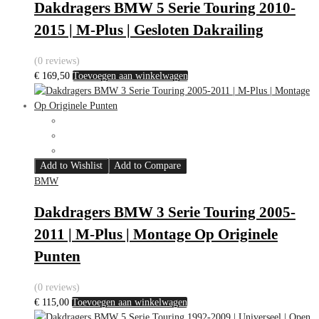
Dakdragers BMW 5 Serie Touring 2010-
2015 | M-Plus | Gesloten Dakrailing
(0 reviews)
€
169,50
Toevoegen aan winkelwagen
Add to Wishlist
Add to Compare
BMW
Dakdragers BMW 3 Serie Touring 2005-
2011 | M-Plus | Montage Op Originele
Punten
(0 reviews)
€
115,00
Toevoegen aan winkelwagen