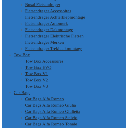
Bosal Fietsendrager
Fietsendrager Accessoires
Fietsendrager Achterklepmontage
Fietsendrager Automerk
Fietsendrager Dakmontage
Fietsendrager Elektrische Fietsen
Fietsendrager Merken
Fietsendrager Trekhaakmontage
Tow Box
Tow Box Accessoires
Tow Box EVO
Tow Box V1
Tow Box V2
Tow Box V3
Car-Bags
Car Bags Alfa Romeo
Car Bags Alfa Romeo Giulia
Car Bags Alfa Romeo Giulietta
Car Bags Alfa Romeo Stelvio
Car Bags Alfa Romeo Tonale