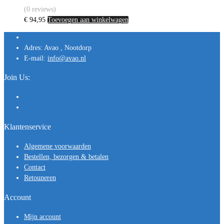
(0 reviews)
€
94,95
Toevoegen aan winkelwagen
Adres:
Avao , Nootdorp
E-mail:
info@avao.nl
Join Us:
Klantenservice
Algemene voorwaarden
Bestellen, bezorgen & betalen
Contact
Retouneren
Account
Mijn account