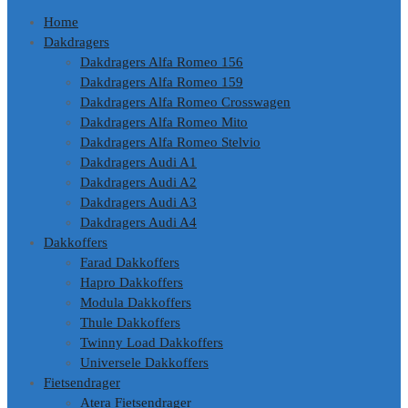
de
Home
inhoud
Dakdragers
Dakdragers Alfa Romeo 156
Dakdragers Alfa Romeo 159
Dakdragers Alfa Romeo Crosswagen
Dakdragers Alfa Romeo Mito
Dakdragers Alfa Romeo Stelvio
Dakdragers Audi A1
Dakdragers Audi A2
Dakdragers Audi A3
Dakdragers Audi A4
Dakkoffers
Farad Dakkoffers
Hapro Dakkoffers
Modula Dakkoffers
Thule Dakkoffers
Twinny Load Dakkoffers
Universele Dakkoffers
Fietsendrager
Atera Fietsendrager