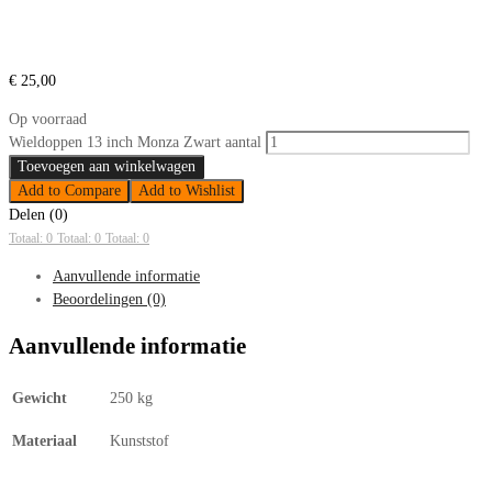
€
25,00
Op voorraad
Wieldoppen 13 inch Monza Zwart aantal
Toevoegen aan winkelwagen
Add to Compare
Add to Wishlist
Delen (0)
Totaal: 0
Totaal: 0
Totaal: 0
Aanvullende informatie
Beoordelingen (0)
Aanvullende informatie
Gewicht
250 kg
Materiaal
Kunststof