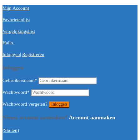
Mijn Account
Favorietenlijst
Vergelijkingslijst
Hallo.
Inloggen
|
Registreren
Inloggen
Gebruikersnaam
*
Wachtwoord
*
Wachtwoord vergeten?
Nieuw account aanmaken?
Account aanmaken
(Sluiten)