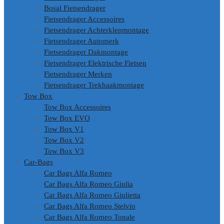
Bosal Fietsendrager
Fietsendrager Accessoires
Fietsendrager Achterklepmontage
Fietsendrager Automerk
Fietsendrager Dakmontage
Fietsendrager Elektrische Fietsen
Fietsendrager Merken
Fietsendrager Trekhaakmontage
Tow Box
Tow Box Accessoires
Tow Box EVO
Tow Box V1
Tow Box V2
Tow Box V3
Car-Bags
Car Bags Alfa Romeo
Car Bags Alfa Romeo Giulia
Car Bags Alfa Romeo Giulietta
Car Bags Alfa Romeo Stelvio
Car Bags Alfa Romeo Tonale