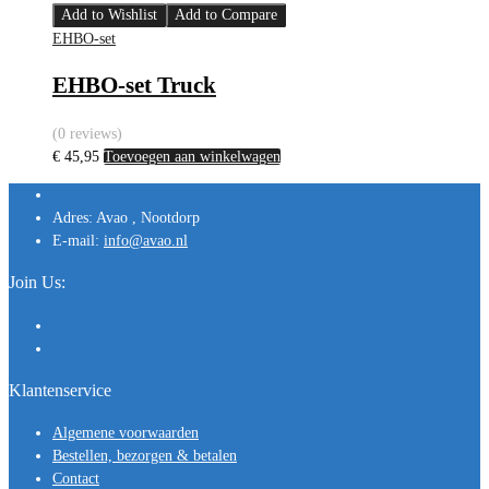
Add to Wishlist
Add to Compare
EHBO-set
EHBO-set Truck
(0 reviews)
€
45,95
Toevoegen aan winkelwagen
Adres:
Avao , Nootdorp
E-mail:
info@avao.nl
Join Us:
Klantenservice
Algemene voorwaarden
Bestellen, bezorgen & betalen
Contact