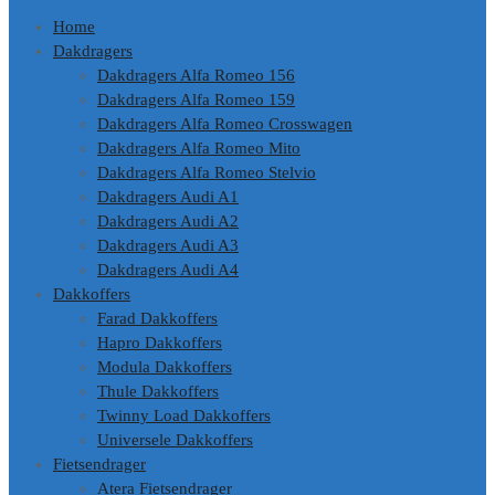
Home
Dakdragers
Dakdragers Alfa Romeo 156
Dakdragers Alfa Romeo 159
Dakdragers Alfa Romeo Crosswagen
Dakdragers Alfa Romeo Mito
Dakdragers Alfa Romeo Stelvio
Dakdragers Audi A1
Dakdragers Audi A2
Dakdragers Audi A3
Dakdragers Audi A4
Dakkoffers
Farad Dakkoffers
Hapro Dakkoffers
Modula Dakkoffers
Thule Dakkoffers
Twinny Load Dakkoffers
Universele Dakkoffers
Fietsendrager
Atera Fietsendrager