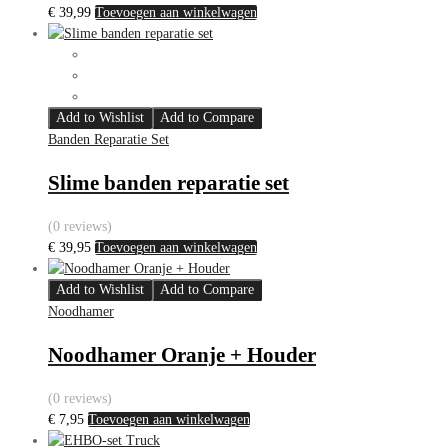
€
39,99
Toevoegen aan winkelwagen
Add to Wishlist
Add to Compare
Banden Reparatie Set
Slime banden reparatie set
(0 reviews)
€
39,95
Toevoegen aan winkelwagen
Add to Wishlist
Add to Compare
Noodhamer
Noodhamer Oranje + Houder
(0 reviews)
€
7,95
Toevoegen aan winkelwagen