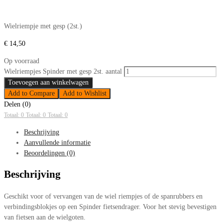
Wielriempje met gesp (2st.)
€
14,50
Op voorraad
Wielriempjes Spinder met gesp 2st. aantal
Toevoegen aan winkelwagen
Add to Compare
Add to Wishlist
Delen (0)
Totaal: 0
Totaal: 0
Totaal: 0
Beschrijving
Aanvullende informatie
Beoordelingen (0)
Beschrijving
Geschikt voor of vervangen van de wiel riempjes of de spanrubbers en
verbindingsblokjes op een Spinder fietsendrager. Voor het stevig bevestigen
van fietsen aan de wielgoten.