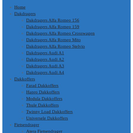
Home
Dakdragers
Dakdragers Alfa Romeo 156
Dakdragers Alfa Romeo 159
Dakdragers Alfa Romeo Crosswagen
Dakdragers Alfa Romeo Mito
Dakdragers Alfa Romeo Stelvio
Dakdragers Audi A1
Dakdragers Audi A2
Dakdragers Audi A3
Dakdragers Audi A4
Dakkoffers
Farad Dakkoffers
Hapro Dakkoffers
Modula Dakkoffers
Thule Dakkoffers
Twinny Load Dakkoffers
Universele Dakkoffers
Fietsendrager
Atera Fietsendrager