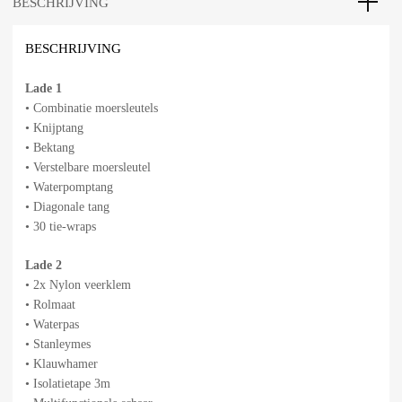
BESCHRIJVING
BESCHRIJVING
Lade 1
• Combinatie moersleutels
• Knijptang
• Bektang
• Verstelbare moersleutel
• Waterpomptang
• Diagonale tang
• 30 tie-wraps
Lade 2
• 2x Nylon veerklem
• Rolmaat
• Waterpas
• Stanleymes
• Klauwhamer
• Isolatietape 3m