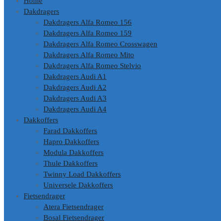
Home
Dakdragers
Dakdragers Alfa Romeo 156
Dakdragers Alfa Romeo 159
Dakdragers Alfa Romeo Crosswagen
Dakdragers Alfa Romeo Mito
Dakdragers Alfa Romeo Stelvio
Dakdragers Audi A1
Dakdragers Audi A2
Dakdragers Audi A3
Dakdragers Audi A4
Dakkoffers
Farad Dakkoffers
Hapro Dakkoffers
Modula Dakkoffers
Thule Dakkoffers
Twinny Load Dakkoffers
Universele Dakkoffers
Fietsendrager
Atera Fietsendrager
Bosal Fietsendrager