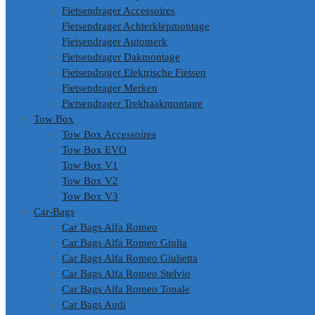
Fietsendrager Accessoires
Fietsendrager Achterklepmontage
Fietsendrager Automerk
Fietsendrager Dakmontage
Fietsendrager Elektrische Fietsen
Fietsendrager Merken
Fietsendrager Trekhaakmontage
Tow Box
Tow Box Accessoires
Tow Box EVO
Tow Box V1
Tow Box V2
Tow Box V3
Car-Bags
Car Bags Alfa Romeo
Car Bags Alfa Romeo Giulia
Car Bags Alfa Romeo Giulietta
Car Bags Alfa Romeo Stelvio
Car Bags Alfa Romeo Tonale
Car Bags Audi