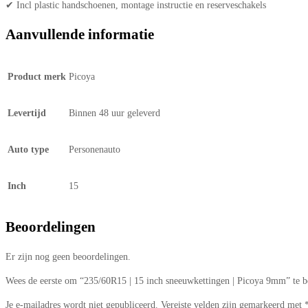
✔ Incl plastic handschoenen, montage instructie en reserveschakels
Aanvullende informatie
Product merk
Picoya
Levertijd
Binnen 48 uur geleverd
Auto type
Personenauto
Inch
15
Beoordelingen
Er zijn nog geen beoordelingen.
Wees de eerste om “235/60R15 | 15 inch sneeuwkettingen | Picoya 9mm” te b
Je e-mailadres wordt niet gepubliceerd.
Vereiste velden zijn gemarkeerd met