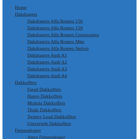
Home
Dakdragers
Dakdragers Alfa Romeo 156
Dakdragers Alfa Romeo 159
Dakdragers Alfa Romeo Crosswagen
Dakdragers Alfa Romeo Mito
Dakdragers Alfa Romeo Stelvio
Dakdragers Audi A1
Dakdragers Audi A2
Dakdragers Audi A3
Dakdragers Audi A4
Dakkoffers
Farad Dakkoffers
Hapro Dakkoffers
Modula Dakkoffers
Thule Dakkoffers
Twinny Load Dakkoffers
Universele Dakkoffers
Fietsendrager
Atera Fietsendrager