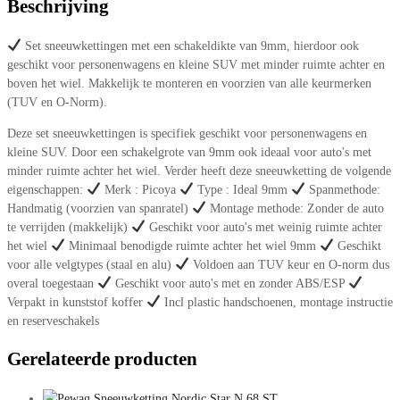
Beschrijving
Set sneeuwkettingen met een schakeldikte van 9mm, hierdoor ook
geschikt voor personenwagens en kleine SUV met minder ruimte achter en
boven het wiel. Makkelijk te monteren en voorzien van alle keurmerken
(TUV en O-Norm).
Deze set sneeuwkettingen is specifiek geschikt voor personenwagens en
kleine SUV. Door een schakelgrote van 9mm ook ideaal voor auto's met
minder ruimte achter het wiel. Verder heeft deze sneeuwketting de volgende
eigenschappen:
Merk : Picoya
Type : Ideal 9mm
Spanmethode:
Handmatig (voorzien van spanratel)
Montage methode: Zonder de auto
te verrijden (makkelijk)
Geschikt voor auto's met weinig ruimte achter
het wiel
Minimaal benodigde ruimte achter het wiel 9mm
Geschikt
voor alle velgtypes (staal en alu)
Voldoen aan TUV keur en O-norm dus
overal toegestaan
Geschikt voor auto's met en zonder ABS/ESP
Verpakt in kunststof koffer
Incl plastic handschoenen, montage instructie
en reserveschakels
Gerelateerde producten