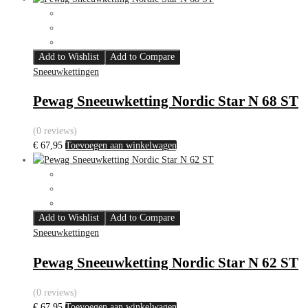
Add to Wishlist
Add to Compare
Sneeuwkettingen
Pewag Sneeuwketting Nordic Star N 68 ST
(0 reviews)
€
67,95
Toevoegen aan winkelwagen
Add to Wishlist
Add to Compare
Sneeuwkettingen
Pewag Sneeuwketting Nordic Star N 62 ST
(0 reviews)
€
67,95
Toevoegen aan winkelwagen