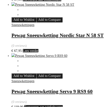
Add to Wishlist
Add to Compare
Sneeuwkettingen
Pewag Sneeuwketting Nordic Star N 58 ST
(0 reviews)
€
67,95
Lees verder
Add to Wishlist
Add to Compare
Sneeuwkettingen
Pewag Sneeuwketting Servo 9 RS9 60
(0 reviews)
€
119,00
Toevoegen aan winkelwagen