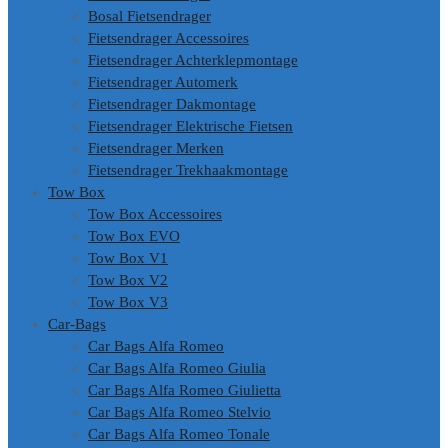
Bosal Fietsendrager
Fietsendrager Accessoires
Fietsendrager Achterklepmontage
Fietsendrager Automerk
Fietsendrager Dakmontage
Fietsendrager Elektrische Fietsen
Fietsendrager Merken
Fietsendrager Trekhaakmontage
Tow Box
Tow Box Accessoires
Tow Box EVO
Tow Box V1
Tow Box V2
Tow Box V3
Car-Bags
Car Bags Alfa Romeo
Car Bags Alfa Romeo Giulia
Car Bags Alfa Romeo Giulietta
Car Bags Alfa Romeo Stelvio
Car Bags Alfa Romeo Tonale