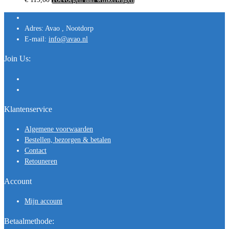
Adres:
Avao , Nootdorp
E-mail:
info@avao.nl
Join Us:
Klantenservice
Algemene voorwaarden
Bestellen, bezorgen & betalen
Contact
Retouneren
Account
Mijn account
Betaalmethode: