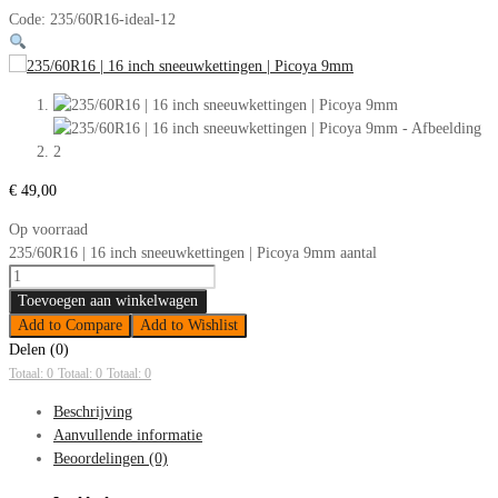
Code:
235/60R16-ideal-12
€
49,00
Op voorraad
235/60R16 | 16 inch sneeuwkettingen | Picoya 9mm aantal
Toevoegen aan winkelwagen
Add to Compare
Add to Wishlist
Delen (0)
Totaal: 0
Totaal: 0
Totaal: 0
Beschrijving
Aanvullende informatie
Beoordelingen (0)