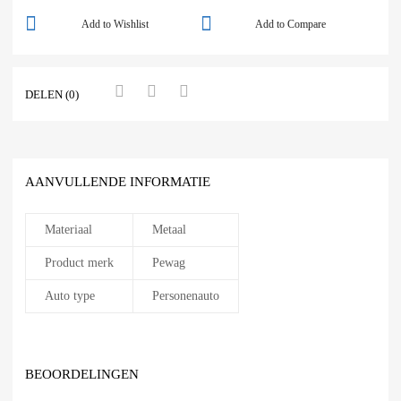
Add to Wishlist
Add to Compare
DELEN (0)
AANVULLENDE INFORMATIE
Materiaal
Metaal
Product merk
Pewag
Auto type
Personenauto
BEOORDELINGEN