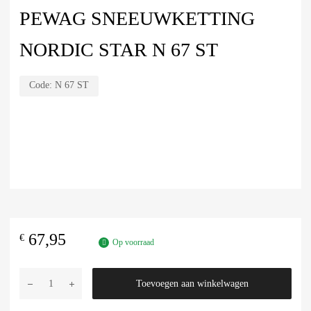
PEWAG SNEEUWKETTING
NORDIC STAR N 67 ST
Code:
N 67 ST
67,95
€
Op voorraad
Toevoegen aan winkelwagen