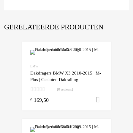
GERELATEERDE PRODUCTEN
BMW
Dakdragers BMW X3 2010-2015 | M-
Plus | Gesloten Dakrailing
(0 reviews)
169,50
Toevoegen
€