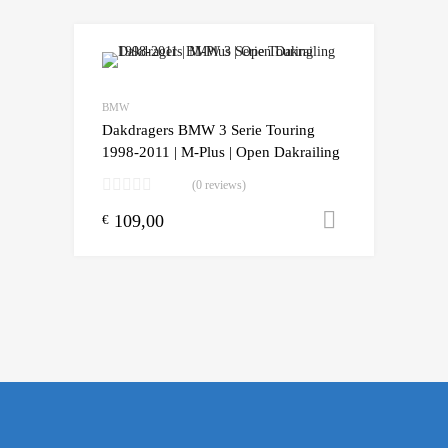
BMW
Dakdragers BMW 3 Serie Touring
1998-2011 | M-Plus | Open Dakrailing
(0 reviews)
109,00
Toevoegen
€