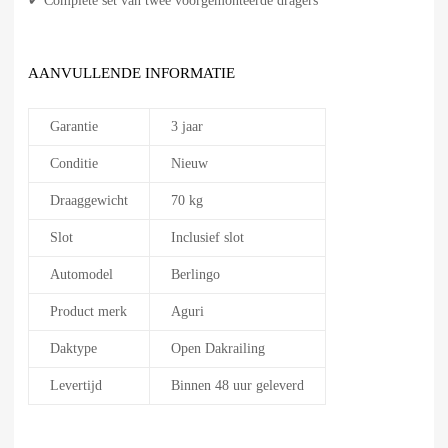
✔ Complete set van twee voorgemonteerde dragers
AANVULLENDE INFORMATIE
Garantie
3 jaar
Conditie
Nieuw
Draaggewicht
70 kg
Slot
Inclusief slot
Automodel
Berlingo
Product merk
Aguri
Daktype
Open Dakrailing
Levertijd
Binnen 48 uur geleverd