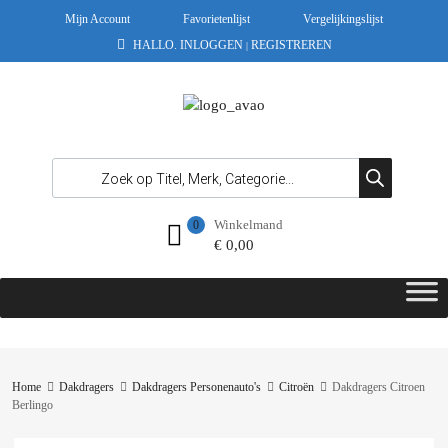
Mijn Account
Favorietenlijst
Vergelijkingslijst
HALLO.
INLOGGEN
REGISTREREN
|
Winkelmand
0
€
0,00
Home
Dakdragers
Dakdragers Personenauto's
Citroën
Dakdragers Citroen
Berlingo