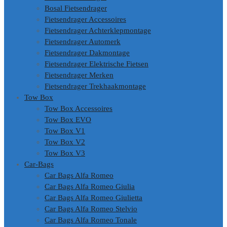
Bosal Fietsendrager
Fietsendrager Accessoires
Fietsendrager Achterklepmontage
Fietsendrager Automerk
Fietsendrager Dakmontage
Fietsendrager Elektrische Fietsen
Fietsendrager Merken
Fietsendrager Trekhaakmontage
Tow Box
Tow Box Accessoires
Tow Box EVO
Tow Box V1
Tow Box V2
Tow Box V3
Car-Bags
Car Bags Alfa Romeo
Car Bags Alfa Romeo Giulia
Car Bags Alfa Romeo Giulietta
Car Bags Alfa Romeo Stelvio
Car Bags Alfa Romeo Tonale