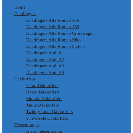
Home
Dakdragers
Dakdragers Alfa Romeo 156
Dakdragers Alfa Romeo 159
Dakdragers Alfa Romeo Crosswagen
Dakdragers Alfa Romeo Mito
Dakdragers Alfa Romeo Stelvio
Dakdragers Audi A1
Dakdragers Audi A2
Dakdragers Audi A3
Dakdragers Audi A4
Dakkoffers
Farad Dakkoffers
Hapro Dakkoffers
Modula Dakkoffers
Thule Dakkoffers
Twinny Load Dakkoffers
Universele Dakkoffers
Fietsendrager
Atera Fietsendrager