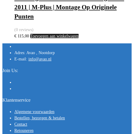
2011 | M-Plus | Montage Op Originele
Punten
(0 reviews)
€
115,00
Toevoegen aan winkelwagen
Adres:
Avao , Nootdorp
E-mail:
info@avao.nl
Join Us:
Klantenservice
Algemene voorwaarden
Bestellen, bezorgen & betalen
Contact
Retouneren