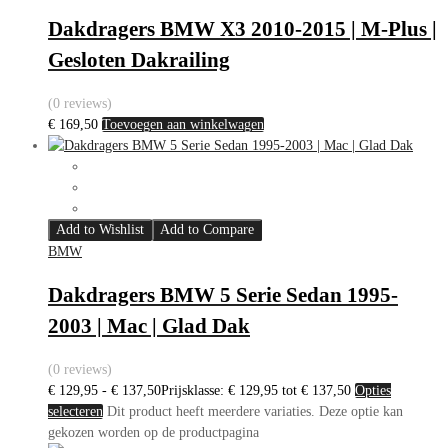
Dakdragers BMW X3 2010-2015 | M-Plus |
Gesloten Dakrailing
(0 reviews)
€
169,50
Toevoegen aan winkelwagen
Add to Wishlist
Add to Compare
BMW
Dakdragers BMW 5 Serie Sedan 1995-
2003 | Mac | Glad Dak
(0 reviews)
€
129,95
-
€
137,50
Prijsklasse: € 129,95 tot € 137,50
Opties
selecteren
Dit product heeft meerdere variaties. Deze optie kan
gekozen worden op de productpagina