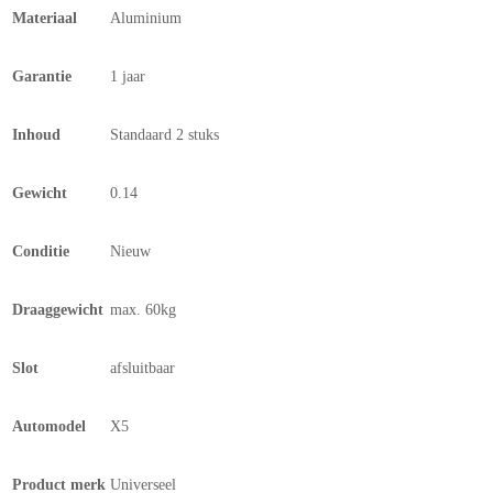
Materiaal
Aluminium
Garantie
1 jaar
Inhoud
Standaard 2 stuks
Gewicht
0.14
Conditie
Nieuw
Draaggewicht
max. 60kg
Slot
afsluitbaar
Automodel
X5
Product merk
Universeel