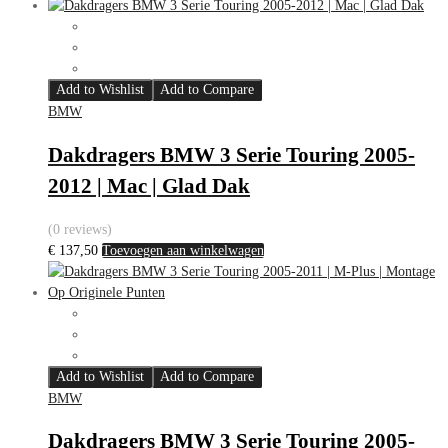
Add to Wishlist
Add to Compare
BMW
Dakdragers BMW 3 Serie Touring 2005-
2012 | Mac | Glad Dak
(0 reviews)
€
137,50
Toevoegen aan winkelwagen
Add to Wishlist
Add to Compare
BMW
Dakdragers BMW 3 Serie Touring 2005-