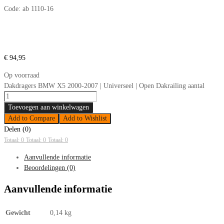
Code:
ab 1110-16
€
94,95
Op voorraad
Dakdragers BMW X5 2000-2007 | Universeel | Open Dakrailing aantal
Toevoegen aan winkelwagen
Add to Compare
Add to Wishlist
Delen (0)
Totaal: 0
Totaal: 0
Totaal: 0
Aanvullende informatie
Beoordelingen (0)
Aanvullende informatie
Gewicht
0,14 kg