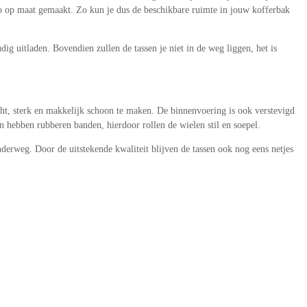
auto op maat gemaakt. Zo kun je dus de beschikbare ruimte in jouw kofferbak
ig uitladen. Bovendien zullen de tassen je niet in de weg liggen, het is
cht, sterk en makkelijk schoon te maken. De binnenvoering is ook verstevigd
n hebben rubberen banden, hierdoor rollen de wielen stil en soepel.
derweg. Door de uitstekende kwaliteit blijven de tassen ook nog eens netjes