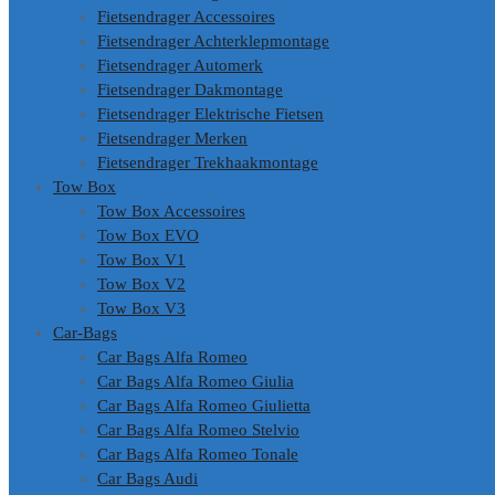
Fietsendrager Accessoires
Fietsendrager Achterklepmontage
Fietsendrager Automerk
Fietsendrager Dakmontage
Fietsendrager Elektrische Fietsen
Fietsendrager Merken
Fietsendrager Trekhaakmontage
Tow Box
Tow Box Accessoires
Tow Box EVO
Tow Box V1
Tow Box V2
Tow Box V3
Car-Bags
Car Bags Alfa Romeo
Car Bags Alfa Romeo Giulia
Car Bags Alfa Romeo Giulietta
Car Bags Alfa Romeo Stelvio
Car Bags Alfa Romeo Tonale
Car Bags Audi