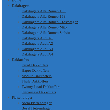
Home
Dakdragers
Dakdragers Alfa Romeo 156
Dakdragers Alfa Romeo 159
Dakdragers Alfa Romeo Crosswagen
Dakdragers Alfa Romeo Mito
Dakdragers Alfa Romeo Stelvio
Dakdragers Audi A1
Dakdragers Audi A2
Dakdragers Audi A3
Dakdragers Audi A4
Dakkoffers
Farad Dakkoffers
Hapro Dakkoffers
Modula Dakkoffers
Thule Dakkoffers
Twinny Load Dakkoffers
Universele Dakkoffers
Fietsendrager
Atera Fietsendrager
Bosal Fietsendrager