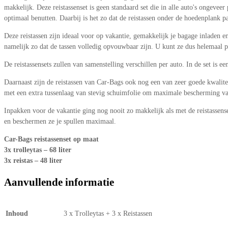
makkelijk. Deze reistassenset is geen standaard set die in alle auto's ongeve
optimaal benutten. Daarbij is het zo dat de reistassen onder de hoedenplank pas
Deze reistassen zijn ideaal voor op vakantie, gemakkelijk je bagage inladen e
namelijk zo dat de tassen volledig opvouwbaar zijn. U kunt ze dus helemaal 
De reistassensets zullen van samenstelling verschillen per auto. In de set is ee
Daarnaast zijn de reistassen van Car-Bags ook nog een van zeer goede kwalite
met een extra tussenlaag van stevig schuimfolie om maximale bescherming van 
Inpakken voor de vakantie ging nog nooit zo makkelijk als met de reistassens
en beschermen ze je spullen maximaal.
Car-Bags reistassenset op maat
3x trolleytas – 68 liter
3x reistas – 48 liter
Aanvullende informatie
Inhoud
3 x Trolleytas + 3 x Reistassen